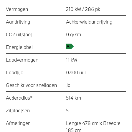
Vermogen
210 kW / 286 pk
Aandrijving
Achterwielaandrijving
CO2 uitstoot
0 g/km
Energielabel
Laadvermogen
11 kW
Laadtijd
07:00 uur
Geschikt voor snelladen
Ja
Actieradius*
514 km
Zitplaatsen
5
Afmetingen
Lengte 478 cm x Breedte
185 cm