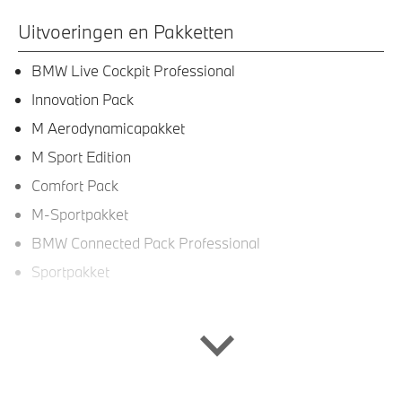
Uitvoeringen en Pakketten
BMW Live Cockpit Professional
Innovation Pack
M Aerodynamicapakket
M Sport Edition
Comfort Pack
M-Sportpakket
BMW Connected Pack Professional
Sportpakket
Interieur
Sportstoelen