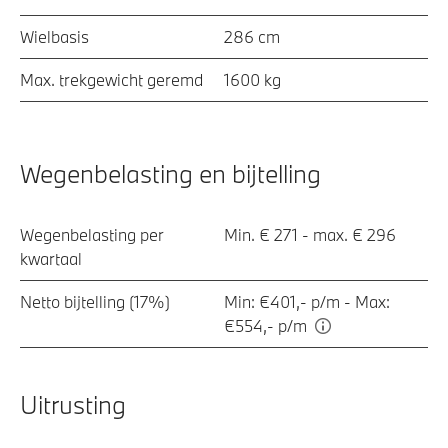
Wielbasis
286 cm
Max. trekgewicht geremd
1600 kg
Wegenbelasting en bijtelling
Wegenbelasting per
Min. € 271 - max. € 296
kwartaal
Netto bijtelling (17%)
Min: €401,- p/m - Max:
€554,- p/m
Uitrusting