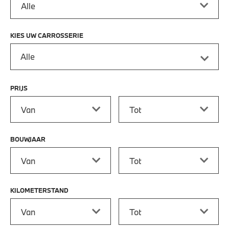
KIES UW CARROSSERIE
Alle
PRIJS
Prijs vanaf
Prijs tot
BOUWJAAR
Bouwjaar vanaf
Bouwjaar tot
KILOMETERSTAND
Kilometerstand vanaf
Kilometerstand tot