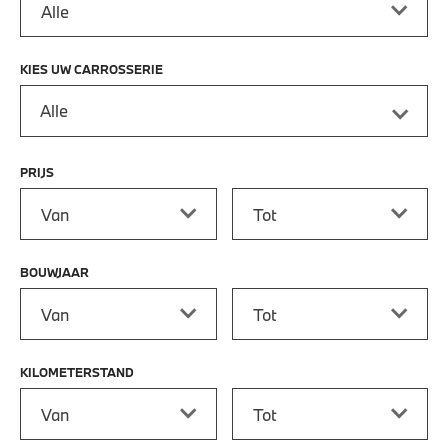
KIES UW CARROSSERIE
Alle
PRIJS
Prijs vanaf
Prijs tot
BOUWJAAR
Bouwjaar vanaf
Bouwjaar tot
KILOMETERSTAND
Kilometerstand vanaf
Kilometerstand tot