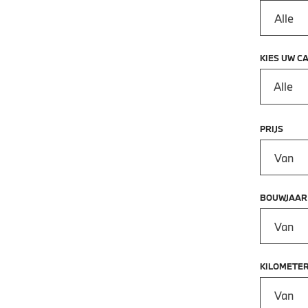
KIES UW C
Alle
PRIJS
Prijs vana
BOUWJAAR
Bouwjaar 
KILOMETE
Kilometer