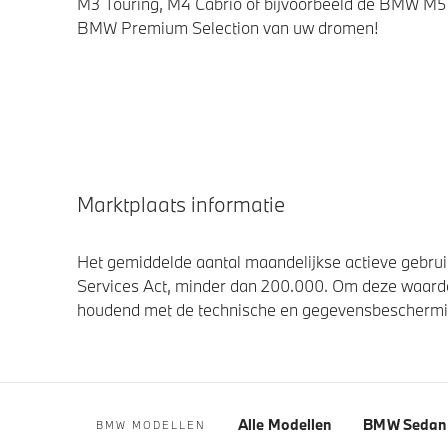
M3 Touring, M4 Cabrio of bijvoorbeeld de BMW M5 
BMW Premium Selection van uw dromen!
Marktplaats informatie
Het gemiddelde aantal maandelijkse actieve gebruik
Services Act, minder dan 200.000. Om deze waarde
houdend met de technische en gegevensbescherming
Alle Modellen
BMW Sedan 
BMW MODELLEN