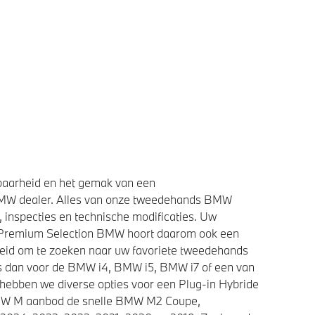
baarheid en het gemak van een
BMW dealer. Alles van onze tweedehands BMW
 inspecties en technische modificaties. Uw
e Premium Selection BMW hoort daarom ook een
heid om te zoeken naar uw favoriete tweedehands
ies dan voor de BMW i4, BMW i5, BMW i7 of een van
 hebben we diverse opties voor een Plug-in Hybride
 BMW M aanbod de snelle BMW M2 Coupe,