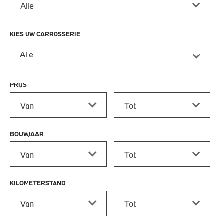
KIES UW CARROSSERIE
Alle
PRIJS
Prijs vanaf
Prijs tot
BOUWJAAR
Bouwjaar vanaf
Bouwjaar tot
KILOMETERSTAND
Kilometerstand vanaf
Kilometerstand tot