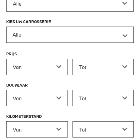
KIES UW CARROSSERIE
Alle
PRIJS
Prijs vanaf
Prijs tot
BOUWJAAR
Bouwjaar vanaf
Bouwjaar tot
KILOMETERSTAND
Kilometerstand vanaf
Kilometerstand tot