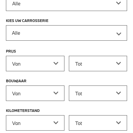
KIES UW CARROSSERIE
Alle
PRIJS
Prijs vanaf
Prijs tot
BOUWJAAR
Bouwjaar vanaf
Bouwjaar tot
KILOMETERSTAND
Kilometerstand vanaf
Kilometerstand tot