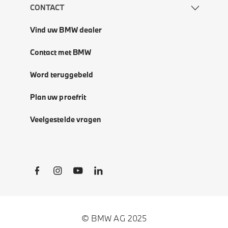
CONTACT
Vind uw BMW dealer
Contact met BMW
Word teruggebeld
Plan uw proefrit
Veelgestelde vragen
Social Links
© BMW AG 2025