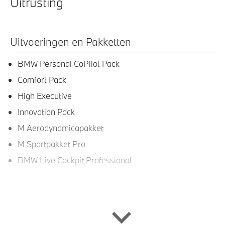
Uitrusting
Uitvoeringen en Pakketten
BMW Personal CoPilot Pack
Comfort Pack
High Executive
Innovation Pack
M Aerodynamicapakket
M Sportpakket Pro
BMW Live Cockpit Professional
Interieur
Veiligheidsgordels voorzien van M striping