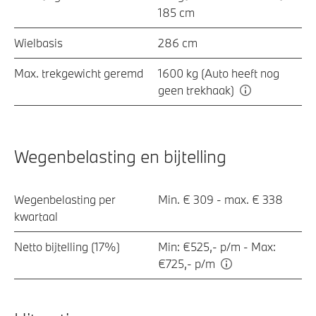
185 cm
Wielbasis
286 cm
Max. trekgewicht geremd
1600 kg (Auto heeft nog
geen trekhaak)
Wegenbelasting en bijtelling
Wegenbelasting per
Min. € 309 - max. € 338
kwartaal
Netto bijtelling (17%)
Min: €525,- p/m - Max:
€725,- p/m