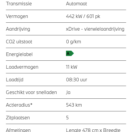
Transmissie
Automaat
Vermogen
442 kW / 601 pk
Aandrijving
xDrive - vierwielaandrijving
CO2 uitstoot
0 g/km
Energielabel
Laadvermogen
11 kW
Laadtijd
08:30 uur
Geschikt voor snelladen
Ja
Actieradius*
543 km
Zitplaatsen
5
Afmetingen
Lengte 478 cm x Breedte