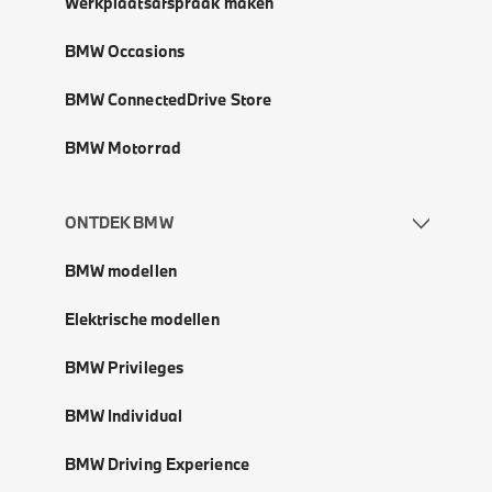
Werkplaatsafspraak maken
BMW Occasions
BMW ConnectedDrive Store
BMW Motorrad
ONTDEK BMW
BMW modellen
Elektrische modellen
BMW Privileges
BMW Individual
BMW Driving Experience