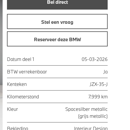
Bel direct
Stel een vraag
Reserveer deze BMW
Datum deel 1
05-03-2026
BTW verrekenbaar
Ja
Kenteken
JZX-35-J
Kilometerstand
7.999 km
Kleur
Spacesilber metallic
(grijs metallic)
Bekleding
Interieur Design