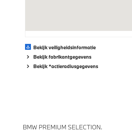
Veiligheid
Airbag bestuurder
Elektro
Bekijk veiligheidsinformatie
Bekijk fabrikantgegevens
Bekijk *actieradiusgegevens
BMW PREMIUM SELECTION.