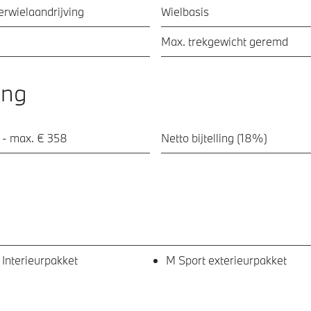
ierwielaandrijving
Wielbasis
Max. trekgewicht geremd
ing
 - max. € 358
Netto bijtelling (18%)
 Interieurpakket
M Sport exterieurpakket