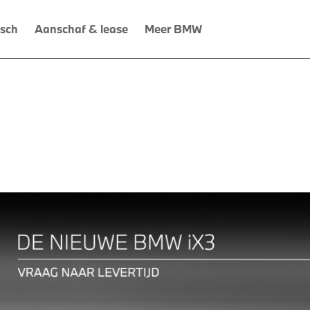
isch
Aanschaf & lease
Meer BMW