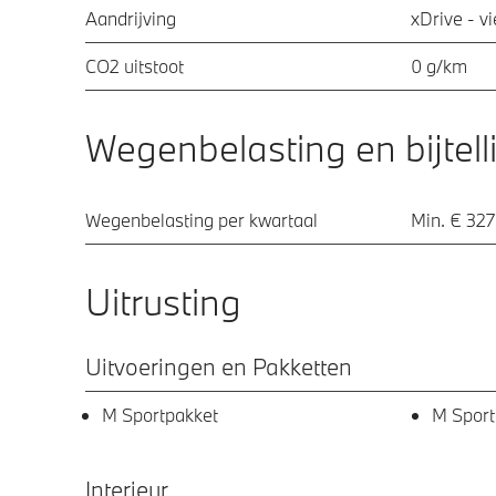
Aandrijving
xDrive - v
CO2 uitstoot
0 g/km
Wegenbelasting en bijtell
Wegenbelasting per kwartaal
Min. € 327
Uitrusting
Uitvoeringen en Pakketten
M Sportpakket
M Sport
Interieur