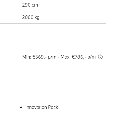
290 cm
2000 kg
Min: €569,- p/m - Max: €786,- p/m
Innovation Pack