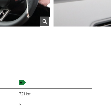
721 km
5