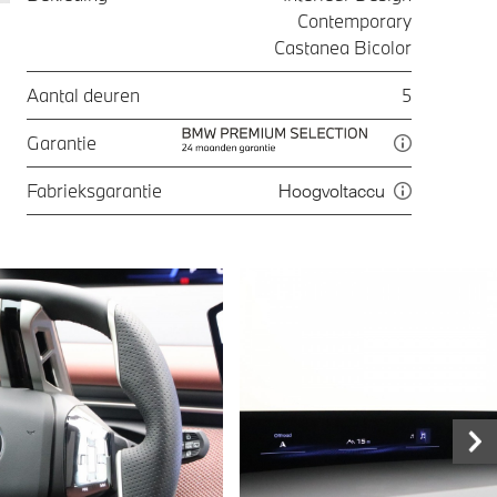
Contemporary
Castanea Bicolor
Aantal deuren
5
Garantie
Fabrieksgarantie
Hoogvoltaccu