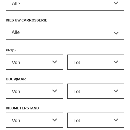
KIES UW CARROSSERIE
Alle
PRIJS
Prijs vanaf
Prijs tot
BOUWJAAR
Bouwjaar vanaf
Bouwjaar tot
KILOMETERSTAND
Kilometerstand vanaf
Kilometerstand tot