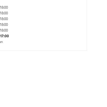
18:00
18:00
18:00
18:00
rming
18:00
–17:00
en