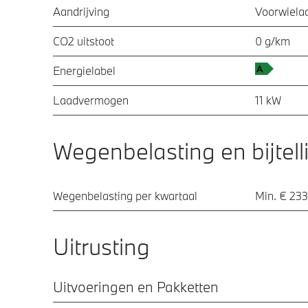
Aandrijving
Voorwielaa
CO2 uitstoot
0 g/km
Energielabel
Laadvermogen
11 kW
Wegenbelasting en bijtell
Wegenbelasting per kwartaal
Min. € 233
Uitrusting
Uitvoeringen en Pakketten