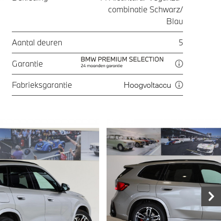
combinatie Schwarz/
Blau
Aantal deuren
5
Garantie
Fabrieksgarantie
Hoogvoltaccu