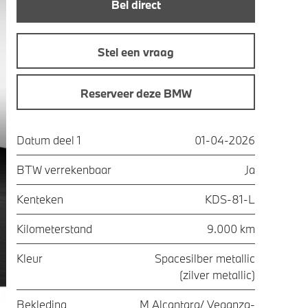
Bel direct
Stel een vraag
Reserveer deze BMW
Datum deel 1
01-04-2026
BTW verrekenbaar
Ja
Kenteken
KDS-81-L
Kilometerstand
9.000 km
Kleur
Spacesilber metallic
(zilver metallic)
Bekleding
M Alcantara/ Veganza-