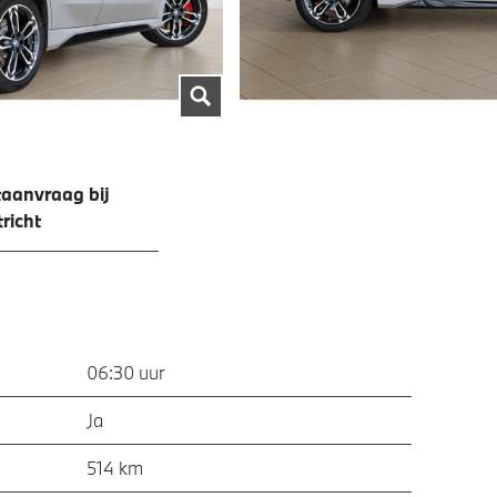
aanvraag bij
richt
06:30 uur
Ja
514 km