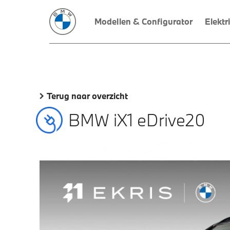
Modellen & Configurator
Elektr
Terug naar overzicht
BMW iX1 eDrive20