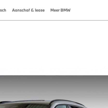
isch
Aanschaf & lease
Meer BMW