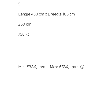
5
Lengte 450 cm x Breedte 185 cm
269 cm
750 kg
Min: €386,- p/m - Max: €534,- p/m