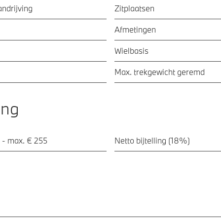
ndrijving
Zitplaatsen
Afmetingen
Wielbasis
Max. trekgewicht geremd
ing
 - max. € 255
Netto bijtelling (18%)