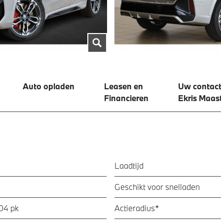
Auto opladen
Leasen en
Uw contact
Financieren
Ekris Maast
Laadtijd
Geschikt voor snelladen
04 pk
Actieradius*