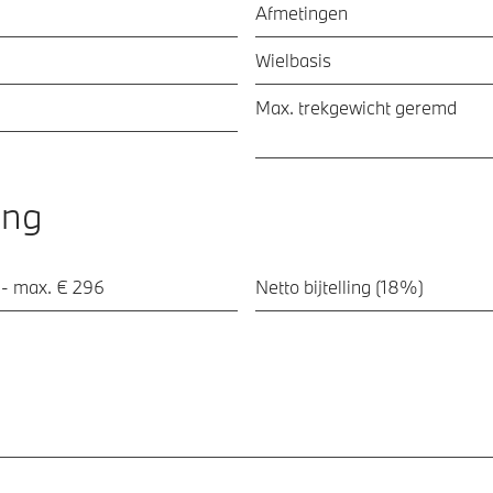
Afmetingen
Wielbasis
Max. trekgewicht geremd
ing
 - max. € 296
Netto bijtelling (18%)