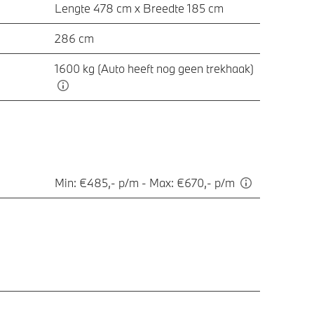
Lengte 478 cm x Breedte 185 cm
286 cm
1600 kg (Auto heeft nog geen trekhaak)
Min: €485,- p/m - Max: €670,- p/m