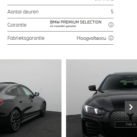
Aantal deuren
5
Garantie
Fabrieksgarantie
Hoogvoltaccu