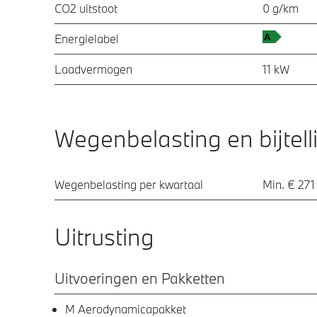
CO2 uitstoot
0 g/km
Energielabel
Laadvermogen
11 kW
Wegenbelasting en bijtell
Wegenbelasting per kwartaal
Min. € 271
Uitrusting
Uitvoeringen en Pakketten
M Aerodynamicapakket