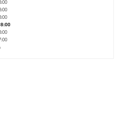
8:00
 voor en
Passagiersairbag
8:00
8:00
18:00
8:00
7:00
n