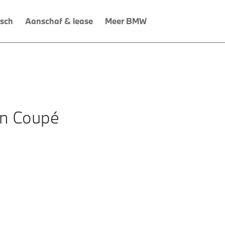
isch
Aanschaf & lease
Meer BMW
an Coupé