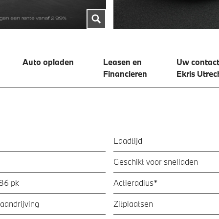
Auto opladen
Leasen en
Uw contact
Financieren
Ekris Utrec
Laadtijd
Geschikt voor snelladen
286 pk
Actieradius*
aandrijving
Zitplaatsen