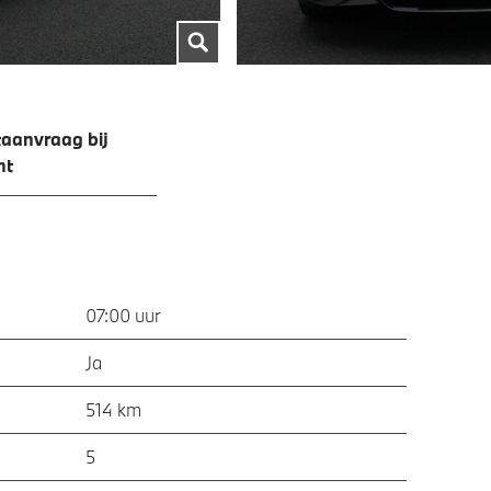
aanvraag bij
ht
07:00 uur
Ja
514 km
5