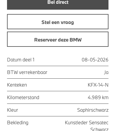
Bel direct
Stel een vraag
Reserveer deze BMW
Datum deel 1
08-05-2026
BTW verrekenbaar
Ja
Kenteken
KFX-14-N
Kilometerstand
4.989 km
Kleur
Saphirschwarz
Bekleding
Kunstleder Sensatec
Schwarz