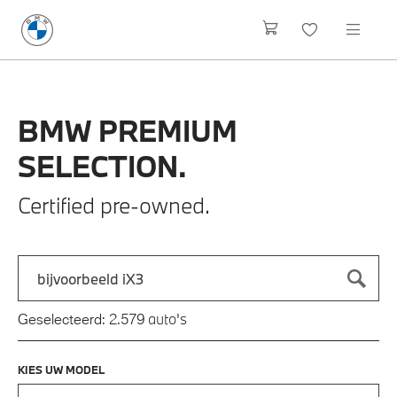
BMW
PREMIUM
SELECTION.
Certified pre-owned.
Zoek naar een automodel, bijvoorbeeld 3 Serie M-Sport
Typ een automodel in en druk op enter om te zoeken
auto's
Geselecteerd:
2.579
KIES UW MODEL