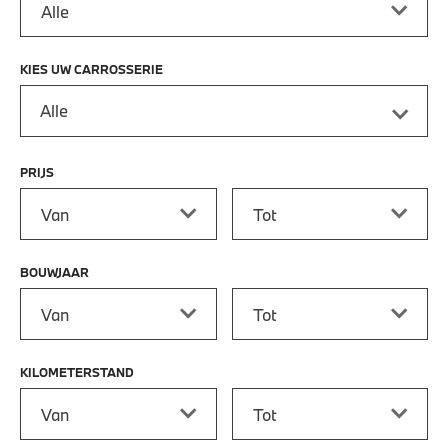
KIES UW CARROSSERIE
Alle
PRIJS
Prijs vanaf
Prijs tot
BOUWJAAR
Bouwjaar vanaf
Bouwjaar tot
KILOMETERSTAND
Kilometerstand vanaf
Kilometerstand tot