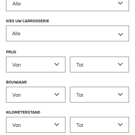
KIES UW CARROSSERIE
Alle
PRIJS
Prijs vanaf
Prijs tot
BOUWJAAR
Bouwjaar vanaf
Bouwjaar tot
KILOMETERSTAND
Kilometerstand vanaf
Kilometerstand tot