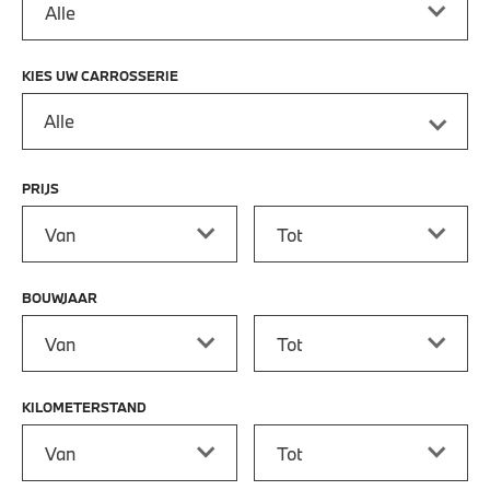
KIES UW CARROSSERIE
Alle
PRIJS
Prijs vanaf
Prijs tot
BOUWJAAR
Bouwjaar vanaf
Bouwjaar tot
KILOMETERSTAND
Kilometerstand vanaf
Kilometerstand tot