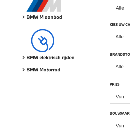
BMW M aanbod
KIES UW C
Alle
BRANDSTO
BMW elektrisch rijden
Alle
BMW Motorrad
PRIJS
Prijs vana
BOUWJAAR
Bouwjaar 