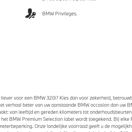
BMW Privileges.
liever voor een BMW 320i? Kies dan voor zekerheid, betrouw
et verhaal beter van uw aanstaande BMW occasion dan uw 
kt: van leeftijd en gereden kilometers tot onderhoudsbeurten,
t het BMW Premium Selection label wordt toegekend. Bij elk
eterbeperking. Onze landelijke voorraad geeft u de mogelijk