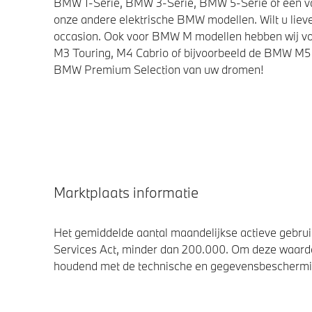
BMW 1-Serie, BMW 3-Serie, BMW 5-Serie of een van 
onze andere elektrische BMW modellen. Wilt u lieve
occasion. Ook voor BMW M modellen hebben wij vo
M3 Touring, M4 Cabrio of bijvoorbeeld de BMW M5 
BMW Premium Selection van uw dromen!
Marktplaats informatie
Het gemiddelde aantal maandelijkse actieve gebruik
Services Act, minder dan 200.000. Om deze waarde
houdend met de technische en gegevensbescherming