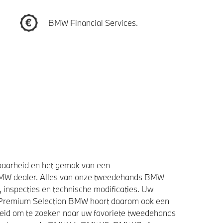
BMW Financial Services.
baarheid en het gemak van een
BMW dealer. Alles van onze tweedehands BMW
 inspecties en technische modificaties. Uw
e Premium Selection BMW hoort daarom ook een
heid om te zoeken naar uw favoriete tweedehands