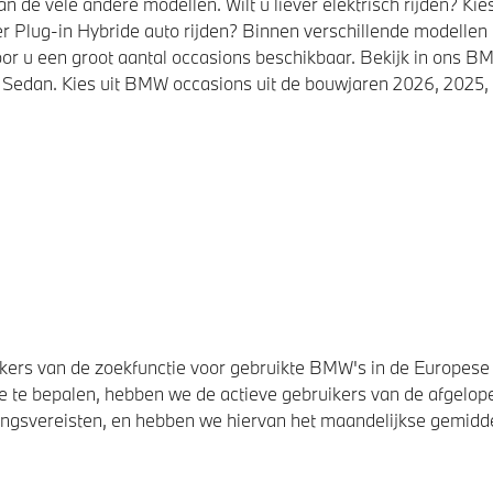
de vele andere modellen. Wilt u liever elektrisch rijden? K
r Plug-in Hybride auto rijden? Binnen verschillende modellen
or u een groot aantal occasions beschikbaar. Bekijk in ons
Sedan. Kies uit BMW occasions uit de bouwjaren 2026, 2025, 
ers van de zoekfunctie voor gebruikte BMW's in de Europese U
 te bepalen, hebben we de actieve gebruikers van de afgelope
svereisten, en hebben we hiervan het maandelijkse gemiddel