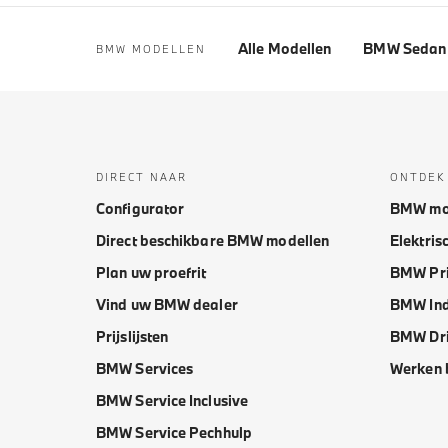
Alle Modellen
BMW Sedan 
BMW MODELLEN
DIRECT NAAR
ONTDEK
Configurator
BMW mo
Direct beschikbare BMW modellen
Elektris
Plan uw proefrit
BMW Pri
Vind uw BMW dealer
BMW Ind
Prijslijsten
BMW Dri
BMW Services
Werken 
BMW Service Inclusive
BMW Service Pechhulp