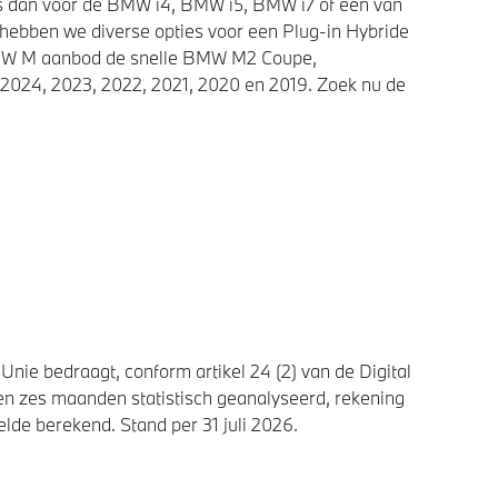
ies dan voor de BMW i4, BMW i5, BMW i7 of een van
 hebben we diverse opties voor een Plug-in Hybride
 BMW M aanbod de snelle BMW M2 Coupe,
2024, 2023, 2022, 2021, 2020 en 2019. Zoek nu de
nie bedraagt, conform artikel 24 (2) van de Digital
n zes maanden statistisch geanalyseerd, rekening
de berekend. Stand per 31 juli 2026.