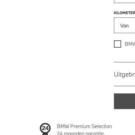
KILOMETE
Kilometer
BMW
Uitgebr
BMW Premium Selection
24 maanden garantie.