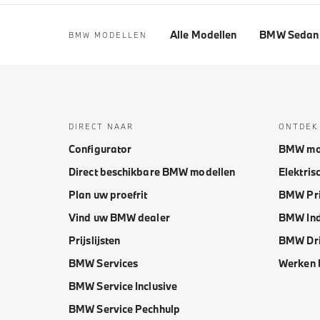
Alle Modellen
BMW Sedan 
BMW MODELLEN
DIRECT NAAR
ONTDEK
Configurator
BMW mo
Direct beschikbare BMW modellen
Elektris
Plan uw proefrit
BMW Pri
Vind uw BMW dealer
BMW Ind
Prijslijsten
BMW Dri
BMW Services
Werken 
BMW Service Inclusive
BMW Service Pechhulp