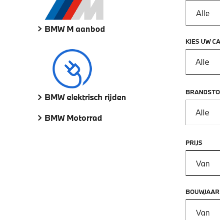
BMW M aanbod
KIES UW C
Alle
BRANDSTO
BMW elektrisch rijden
Alle
BMW Motorrad
PRIJS
Prijs vana
BOUWJAAR
Bouwjaar 