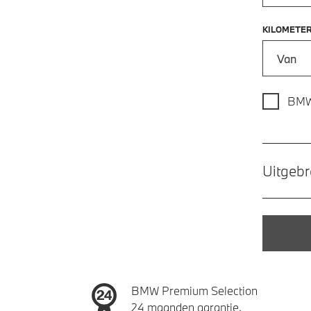
KILOMETE
Kilometer
BMW
Uitgebr
BMW Premium Selection
24 maanden garantie.