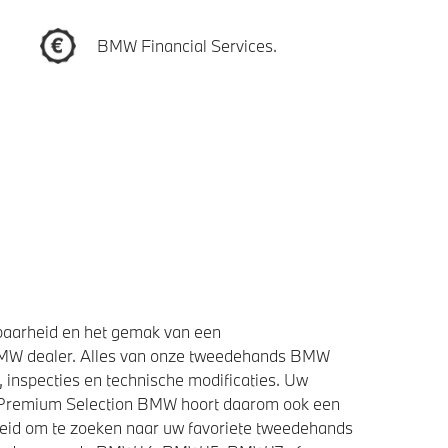
BMW Financial Services.
baarheid en het gemak van een
BMW dealer. Alles van onze tweedehands BMW
 inspecties en technische modificaties. Uw
e Premium Selection BMW hoort daarom ook een
heid om te zoeken naar uw favoriete tweedehands