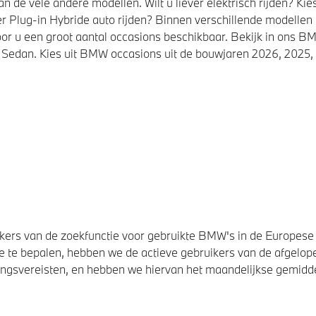
de vele andere modellen. Wilt u liever elektrisch rijden? K
r Plug-in Hybride auto rijden? Binnen verschillende modellen
or u een groot aantal occasions beschikbaar. Bekijk in ons
Sedan. Kies uit BMW occasions uit de bouwjaren 2026, 2025, 
ers van de zoekfunctie voor gebruikte BMW's in de Europese U
 te bepalen, hebben we de actieve gebruikers van de afgelope
svereisten, en hebben we hiervan het maandelijkse gemiddel