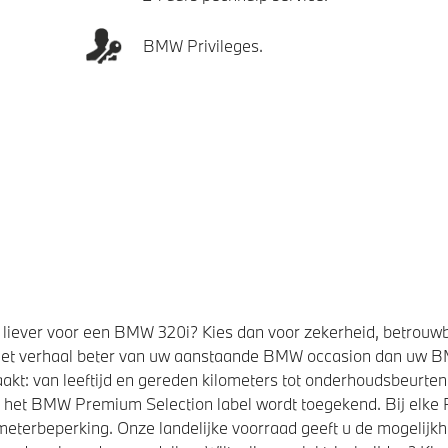
BMW Privileges.
liever voor een BMW 320i? Kies dan voor zekerheid, betrouw
et verhaal beter van uw aanstaande BMW occasion dan uw 
kt: van leeftijd en gereden kilometers tot onderhoudsbeurten,
t het BMW Premium Selection label wordt toegekend. Bij elk
eterbeperking. Onze landelijke voorraad geeft u de mogelijk