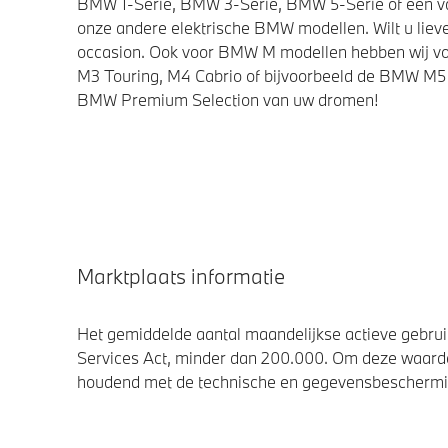
BMW 1-Serie, BMW 3-Serie, BMW 5-Serie of een van 
onze andere elektrische BMW modellen. Wilt u lieve
occasion. Ook voor BMW M modellen hebben wij vo
M3 Touring, M4 Cabrio of bijvoorbeeld de BMW M5 
BMW Premium Selection van uw dromen!
Marktplaats informatie
Het gemiddelde aantal maandelijkse actieve gebruik
Services Act, minder dan 200.000. Om deze waarde
houdend met de technische en gegevensbescherming