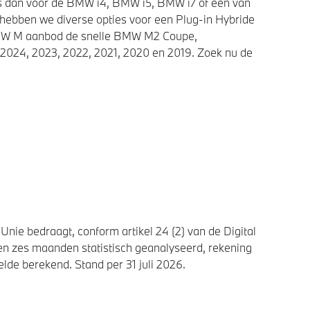
ies dan voor de BMW i4, BMW i5, BMW i7 of een van
 hebben we diverse opties voor een Plug-in Hybride
 BMW M aanbod de snelle BMW M2 Coupe,
2024, 2023, 2022, 2021, 2020 en 2019. Zoek nu de
nie bedraagt, conform artikel 24 (2) van de Digital
n zes maanden statistisch geanalyseerd, rekening
de berekend. Stand per 31 juli 2026.