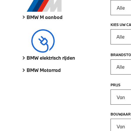
BMW M aanbod
KIES UW C
Alle
BRANDSTO
BMW elektrisch rijden
Alle
BMW Motorrad
PRIJS
Prijs vana
BOUWJAAR
Bouwjaar 