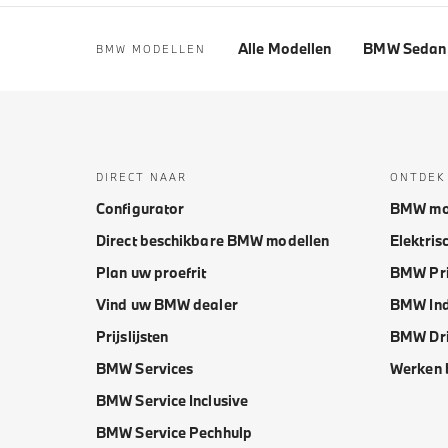
Alle Modellen
BMW Sedan 
BMW MODELLEN
DIRECT NAAR
ONTDEK
Configurator
BMW mo
Direct beschikbare BMW modellen
Elektris
Plan uw proefrit
BMW Pri
Vind uw BMW dealer
BMW Ind
Prijslijsten
BMW Dri
BMW Services
Werken 
BMW Service Inclusive
BMW Service Pechhulp