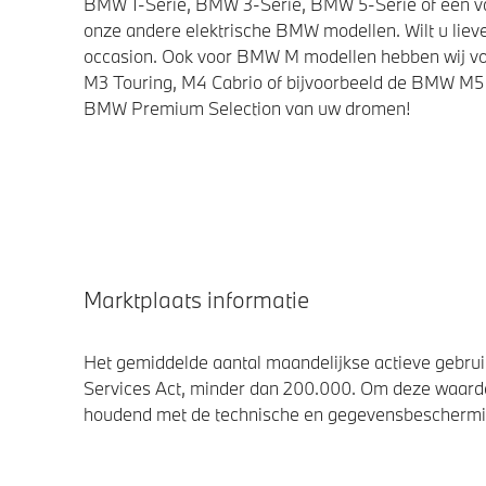
BMW 1-Serie, BMW 3-Serie, BMW 5-Serie of een van 
onze andere elektrische BMW modellen. Wilt u lieve
occasion. Ook voor BMW M modellen hebben wij vo
M3 Touring, M4 Cabrio of bijvoorbeeld de BMW M5 
BMW Premium Selection van uw dromen!
Marktplaats informatie
Het gemiddelde aantal maandelijkse actieve gebruik
Services Act, minder dan 200.000. Om deze waarde
houdend met de technische en gegevensbescherming