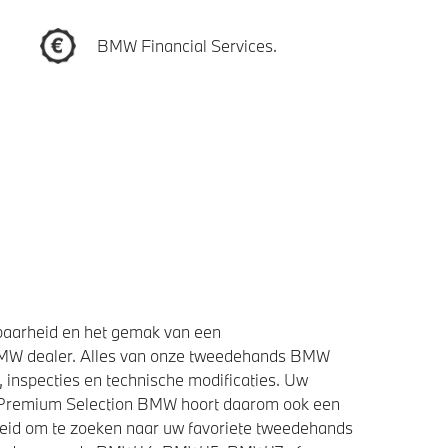
BMW Financial Services.
baarheid en het gemak van een
BMW dealer. Alles van onze tweedehands BMW
 inspecties en technische modificaties. Uw
e Premium Selection BMW hoort daarom ook een
heid om te zoeken naar uw favoriete tweedehands