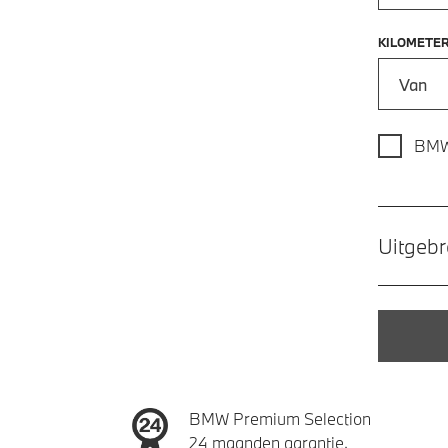
KILOMETE
Kilometer
BMW
Uitgebr
BMW Premium Selection
24 maanden garantie.