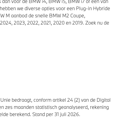
ies dan voor de BMW i4, BMW i5, BMW i7 of een van
 hebben we diverse opties voor een Plug-in Hybride
 BMW M aanbod de snelle BMW M2 Coupe,
2024, 2023, 2022, 2021, 2020 en 2019. Zoek nu de
nie bedraagt, conform artikel 24 (2) van de Digital
n zes maanden statistisch geanalyseerd, rekening
de berekend. Stand per 31 juli 2026.