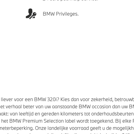
BMW Privileges.
liever voor een BMW 320i? Kies dan voor zekerheid, betrouw
et verhaal beter van uw aanstaande BMW occasion dan uw 
kt: van leeftijd en gereden kilometers tot onderhoudsbeurten,
t het BMW Premium Selection label wordt toegekend. Bij elk
eterbeperking. Onze landelijke voorraad geeft u de mogelijk