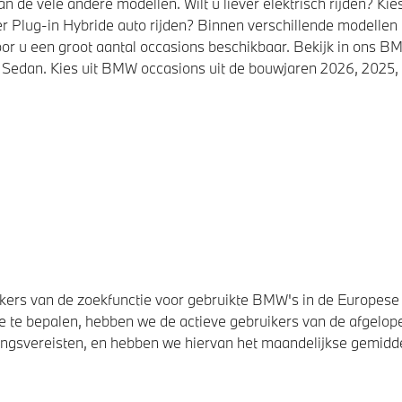
de vele andere modellen. Wilt u liever elektrisch rijden? K
r Plug-in Hybride auto rijden? Binnen verschillende modellen
or u een groot aantal occasions beschikbaar. Bekijk in ons
Sedan. Kies uit BMW occasions uit de bouwjaren 2026, 2025, 
ers van de zoekfunctie voor gebruikte BMW's in de Europese U
 te bepalen, hebben we de actieve gebruikers van de afgelope
svereisten, en hebben we hiervan het maandelijkse gemiddel