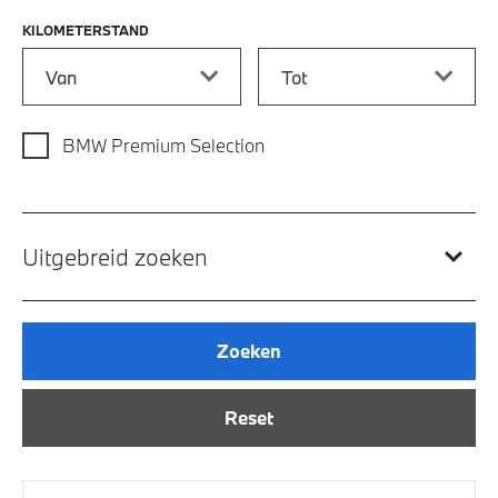
KILOMETERSTAND
Kilometerstand vanaf
Kilometerstand tot
BMW Premium Selection
Uitgebreid zoeken
Zoeken
Reset