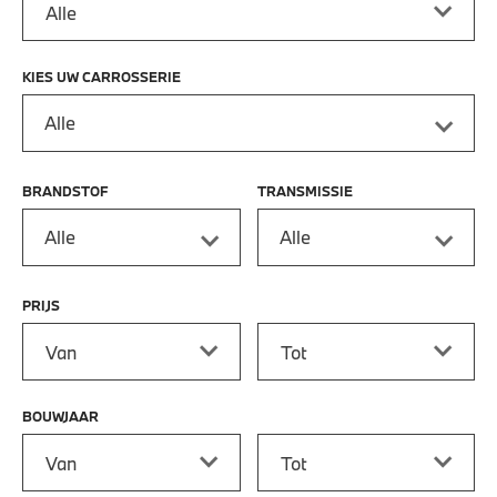
KIES UW CARROSSERIE
Alle
BRANDSTOF
TRANSMISSIE
Alle
Alle
PRIJS
Prijs vanaf
Prijs tot
BOUWJAAR
Bouwjaar vanaf
Bouwjaar tot