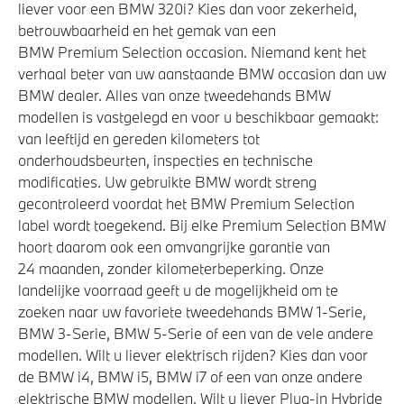
liever voor een BMW 320i? Kies dan voor zekerheid,
betrouwbaarheid en het gemak van een
BMW Premium Selection occasion. Niemand kent het
verhaal beter van uw aanstaande BMW occasion dan uw
BMW dealer. Alles van onze tweedehands BMW
modellen is vastgelegd en voor u beschikbaar gemaakt:
van leeftijd en gereden kilometers tot
onderhoudsbeurten, inspecties en technische
modificaties. Uw gebruikte BMW wordt streng
gecontroleerd voordat het BMW Premium Selection
label wordt toegekend. Bij elke Premium Selection BMW
hoort daarom ook een omvangrijke garantie van
24 maanden, zonder kilometerbeperking. Onze
landelijke voorraad geeft u de mogelijkheid om te
zoeken naar uw favoriete tweedehands BMW 1-Serie,
BMW 3-Serie, BMW 5-Serie of een van de vele andere
modellen. Wilt u liever elektrisch rijden? Kies dan voor
de BMW i4, BMW i5, BMW i7 of een van onze andere
elektrische BMW modellen. Wilt u liever Plug-in Hybride