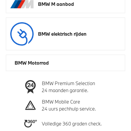
BMW M aanbod
BMW elektrisch rijden
BMW Motorrad
BMW Premium Selection
24 maanden garantie.
BMW Mobile Care
24 uurs pechhulp service.
Volledige 360 graden check.