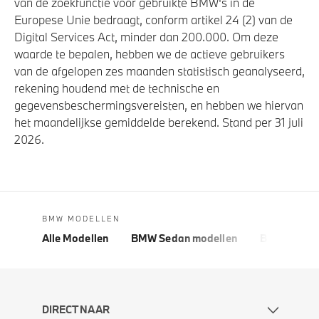
van de zoekfunctie voor gebruikte BMW's in de
Europese Unie bedraagt, conform artikel 24 (2) van de
Digital Services Act, minder dan 200.000. Om deze
waarde te bepalen, hebben we de actieve gebruikers
van de afgelopen zes maanden statistisch geanalyseerd,
rekening houdend met de technische en
gegevensbeschermingsvereisten, en hebben we hiervan
het maandelijkse gemiddelde berekend. Stand per 31 juli
2026.
BMW MODELLEN
Alle Modellen
BMW Sedan modellen
BMW 5 Seri
DIRECT NAAR