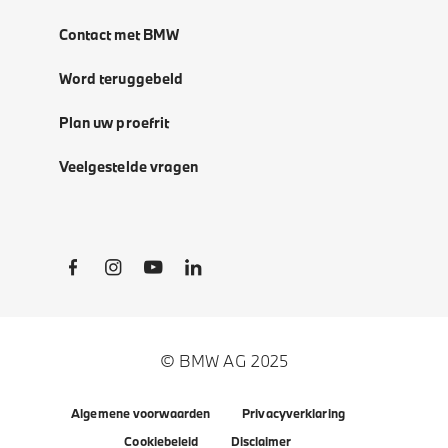
Contact met BMW
Word teruggebeld
Plan uw proefrit
Veelgestelde vragen
Social Links
© BMW AG 2025
Algemene voorwaarden
Privacyverklaring
Cookiebeleid
Disclaimer