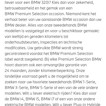
liever voor een BMW 320i? Kies dan voor zekerheid,
betrouwbaarheid en het gemak van een
BMW Premium Selection occasion. Niemand kent het
verhaal beter van uw aanstaande BMW occasion dan uw
BMW dealer. Alles van onze tweedehands BMW
modellen is vastgelegd en voor u beschikbaar gemaakt:
van leeftijd en gereden kilometers tot
onderhoudsbeurten, inspecties en technische
modificaties. Uw gebruikte BMW wordt streng
gecontroleerd voordat het BMW Premium Selection
label wordt toegekend. Bij elke Premium Selection BMW
hoort daarom ook een omvangrijke garantie van
24 maanden, zonder kilometerbeperking. Onze
landelijke voorraad geeft u de mogelijkheid om te
zoeken naar uw favoriete tweedehands BMW 1-Serie,
BMW 3-Serie, BMW 5-Serie of een van de vele andere
modellen. Wilt u liever elektrisch rijden? Kies dan voor
de BMW i4, BMW i5, BMW i7 of een van onze andere
elektrische BMW modellen. Wilt u liever Plug-in Hybride