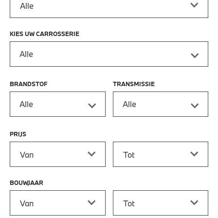
KIES UW CARROSSERIE
Alle
BRANDSTOF
TRANSMISSIE
Alle
Alle
PRIJS
Prijs vanaf
Prijs tot
BOUWJAAR
Bouwjaar vanaf
Bouwjaar tot