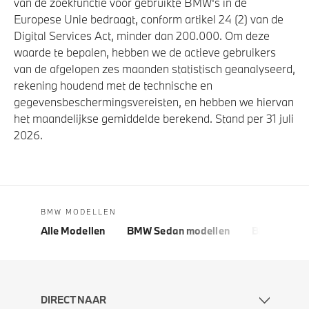
van de zoekfunctie voor gebruikte BMW's in de
Europese Unie bedraagt, conform artikel 24 (2) van de
Digital Services Act, minder dan 200.000. Om deze
waarde te bepalen, hebben we de actieve gebruikers
van de afgelopen zes maanden statistisch geanalyseerd,
rekening houdend met de technische en
gegevensbeschermingsvereisten, en hebben we hiervan
het maandelijkse gemiddelde berekend. Stand per 31 juli
2026.
BMW MODELLEN
Alle Modellen
BMW Sedan modellen
BMW 5 Seri
DIRECT NAAR