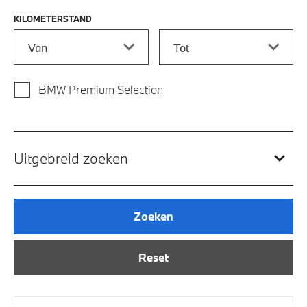
KILOMETERSTAND
Kilometerstand vanaf
Kilometerstand tot
BMW Premium Selection
Uitgebreid zoeken
Zoeken
Reset