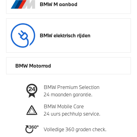
BMW M aanbod
BMW elektrisch rijden
BMW Motorrad
BMW Premium Selection
24 maanden garantie.
BMW Mobile Care
24 uurs pechhulp service.
Volledige 360 graden check.