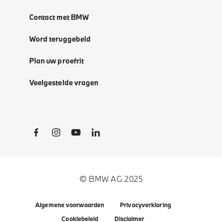
Contact met BMW
Word teruggebeld
Plan uw proefrit
Veelgestelde vragen
Social Links
© BMW AG 2025
Algemene voorwaarden
Privacyverklaring
Cookiebeleid
Disclaimer