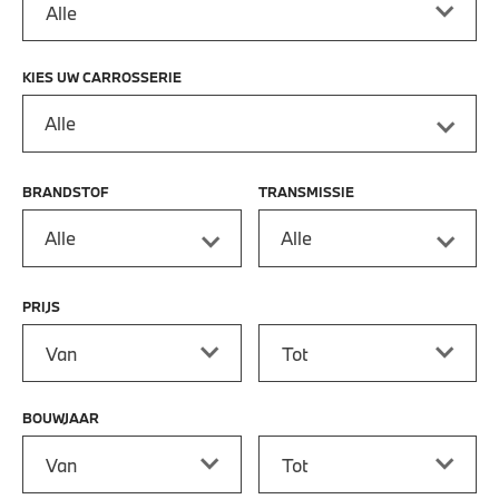
KIES UW CARROSSERIE
Alle
BRANDSTOF
TRANSMISSIE
Alle
Alle
PRIJS
Prijs vanaf
Prijs tot
BOUWJAAR
Bouwjaar vanaf
Bouwjaar tot