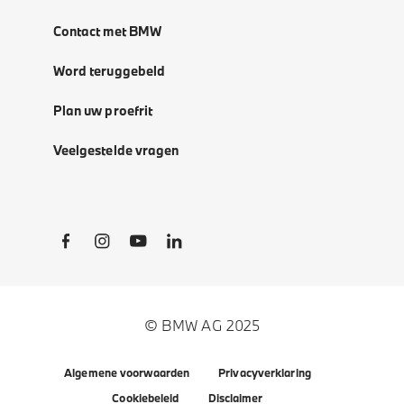
Contact met BMW
Word teruggebeld
Plan uw proefrit
Veelgestelde vragen
Social Links
© BMW AG 2025
Algemene voorwaarden
Privacyverklaring
Cookiebeleid
Disclaimer