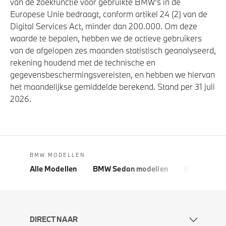
van de zoekfunctie voor gebruikte BMW's in de
Europese Unie bedraagt, conform artikel 24 (2) van de
Digital Services Act, minder dan 200.000. Om deze
waarde te bepalen, hebben we de actieve gebruikers
van de afgelopen zes maanden statistisch geanalyseerd,
rekening houdend met de technische en
gegevensbeschermingsvereisten, en hebben we hiervan
het maandelijkse gemiddelde berekend. Stand per 31 juli
2026.
BMW MODELLEN
Alle Modellen
BMW Sedan modellen
BMW 5 Seri
DIRECT NAAR