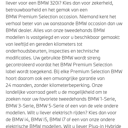
liever voor een BMW 320i? Kies dan voor zekerheid,
betrouwbaarheid en het gemak van een
BMW Premium Selection occasion. Niemand kent het
verhaal beter van uw aanstaande BMW occasion dan uw
BMW dealer. Alles van onze tweedehands BMW
modellen is vastgelegd en voor u beschikbaar gemaakt:
van leeftijd en gereden kilometers tot
onderhoudsbeurten, inspecties en technische
modificaties. Uw gebruikte BMW wordt streng
gecontroleerd voordat het BMW Premium Selection
label wordt toegekend. Bij elke Premium Selection BMW
hoort daarom ook een omvangrijke garantie van
24 maanden, zonder kilometerbeperking. Onze
landelijke voorraad geeft u de mogelijkheid om te
zoeken naar uw favoriete tweedehands BMW 1-Serie,
BMW 3-Serie, BMW 5-Serie of een van de vele andere
modellen. Wilt u liever elektrisch rijden? Kies dan voor
de BMW i4, BMW i5, BMW i7 of een van onze andere
elektrische BMW modellen. Wilt u liever Plug-in Hybride