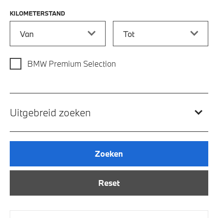
KILOMETERSTAND
Kilometerstand vanaf
Kilometerstand tot
BMW Premium Selection
Uitgebreid zoeken
Zoeken
Reset