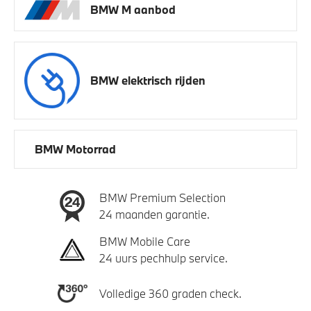
BMW M aanbod
BMW elektrisch rijden
BMW Motorrad
BMW Premium Selection
24 maanden garantie.
BMW Mobile Care
24 uurs pechhulp service.
Volledige 360 graden check.