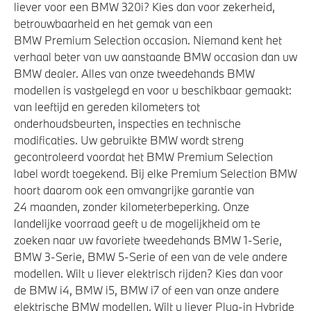
liever voor een BMW 320i? Kies dan voor zekerheid,
betrouwbaarheid en het gemak van een
BMW Premium Selection occasion. Niemand kent het
verhaal beter van uw aanstaande BMW occasion dan uw
BMW dealer. Alles van onze tweedehands BMW
modellen is vastgelegd en voor u beschikbaar gemaakt:
van leeftijd en gereden kilometers tot
onderhoudsbeurten, inspecties en technische
modificaties. Uw gebruikte BMW wordt streng
gecontroleerd voordat het BMW Premium Selection
label wordt toegekend. Bij elke Premium Selection BMW
hoort daarom ook een omvangrijke garantie van
24 maanden, zonder kilometerbeperking. Onze
landelijke voorraad geeft u de mogelijkheid om te
zoeken naar uw favoriete tweedehands BMW 1-Serie,
BMW 3-Serie, BMW 5-Serie of een van de vele andere
modellen. Wilt u liever elektrisch rijden? Kies dan voor
de BMW i4, BMW i5, BMW i7 of een van onze andere
elektrische BMW modellen. Wilt u liever Plug-in Hybride