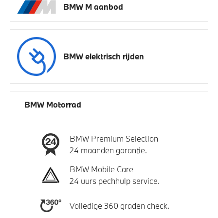
BMW M aanbod
BMW elektrisch rijden
BMW Motorrad
BMW Premium Selection
24 maanden garantie.
BMW Mobile Care
24 uurs pechhulp service.
Volledige 360 graden check.