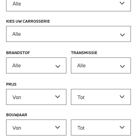
KIES UW CARROSSERIE
Alle
BRANDSTOF
TRANSMISSIE
Alle
Alle
PRIJS
Prijs vanaf
Prijs tot
BOUWJAAR
Bouwjaar vanaf
Bouwjaar tot