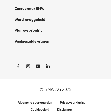
Contact met BMW
Word teruggebeld
Plan uw proefrit
Veelgestelde vragen
Social Links
© BMW AG 2025
Algemene voorwaarden
Privacyverklaring
Cookiebeleid
Disclaimer