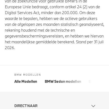
van de zoekfunctie voor gebruikte BMW's in de
Europese Unie bedraagt, conform artikel 24 (2) van de
Digital Services Act, minder dan 200.000. Om deze
waarde te bepalen, hebben we de actieve gebruikers
van de afgelopen zes maanden statistisch geanalyseerd,
rekening houdend met de technische en
gegevensbeschermingsvereisten, en hebben we hiervan
het maandelijkse gemiddelde berekend. Stand per 31 juli
2026.
BMW MODELLEN
Alle Modellen
BMW Sedan modellen
BMW 5 Seri
DIRECT NAAR