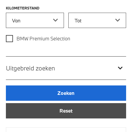
KILOMETERSTAND
Kilometerstand vanaf
Kilometerstand tot
BMW Premium Selection
Uitgebreid zoeken
Zoeken
Reset