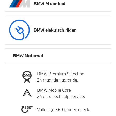
BMW M aanbod
BMW elektrisch rijden
BMW Motorrad
BMW Premium Selection
24 maanden garantie.
BMW Mobile Care
24 uurs pechhulp service.
Volledige 360 graden check.