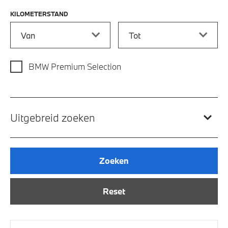
KILOMETERSTAND
Kilometerstand vanaf
Kilometerstand tot
BMW Premium Selection
Uitgebreid zoeken
Zoeken
Reset