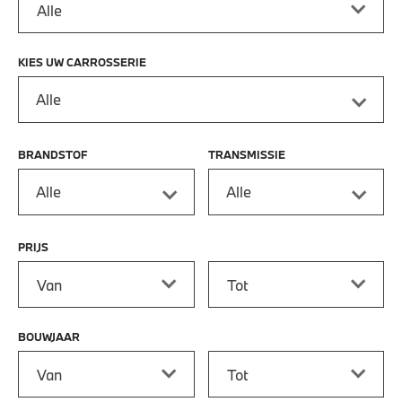
KIES UW CARROSSERIE
Alle
BRANDSTOF
TRANSMISSIE
Alle
Alle
PRIJS
Prijs vanaf
Prijs tot
BOUWJAAR
Bouwjaar vanaf
Bouwjaar tot