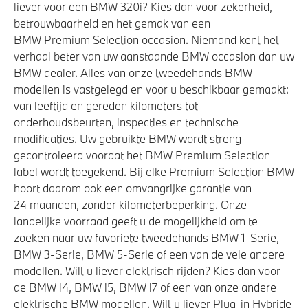
liever voor een BMW 320i? Kies dan voor zekerheid,
betrouwbaarheid en het gemak van een
BMW Premium Selection occasion. Niemand kent het
verhaal beter van uw aanstaande BMW occasion dan uw
BMW dealer. Alles van onze tweedehands BMW
modellen is vastgelegd en voor u beschikbaar gemaakt:
van leeftijd en gereden kilometers tot
onderhoudsbeurten, inspecties en technische
modificaties. Uw gebruikte BMW wordt streng
gecontroleerd voordat het BMW Premium Selection
label wordt toegekend. Bij elke Premium Selection BMW
hoort daarom ook een omvangrijke garantie van
24 maanden, zonder kilometerbeperking. Onze
landelijke voorraad geeft u de mogelijkheid om te
zoeken naar uw favoriete tweedehands BMW 1-Serie,
BMW 3-Serie, BMW 5-Serie of een van de vele andere
modellen. Wilt u liever elektrisch rijden? Kies dan voor
de BMW i4, BMW i5, BMW i7 of een van onze andere
elektrische BMW modellen. Wilt u liever Plug-in Hybride