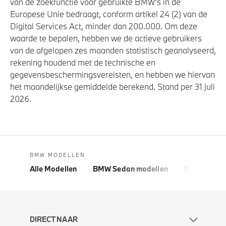
van de zoekfunctie voor gebruikte BMW's in de
Europese Unie bedraagt, conform artikel 24 (2) van de
Digital Services Act, minder dan 200.000. Om deze
waarde te bepalen, hebben we de actieve gebruikers
van de afgelopen zes maanden statistisch geanalyseerd,
rekening houdend met de technische en
gegevensbeschermingsvereisten, en hebben we hiervan
het maandelijkse gemiddelde berekend. Stand per 31 juli
2026.
BMW MODELLEN
Alle Modellen
BMW Sedan modellen
BMW 5 Seri
DIRECT NAAR