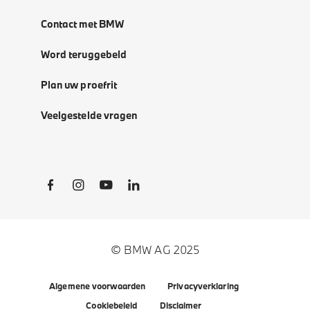
Contact met BMW
Word teruggebeld
Plan uw proefrit
Veelgestelde vragen
Social Links
© BMW AG 2025
Algemene voorwaarden
Privacyverklaring
Cookiebeleid
Disclaimer