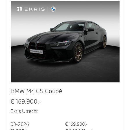
BMW M4 CS Coupé
€ 169.900,-
Ekris Utrecht
03-2026
€ 169.900,-