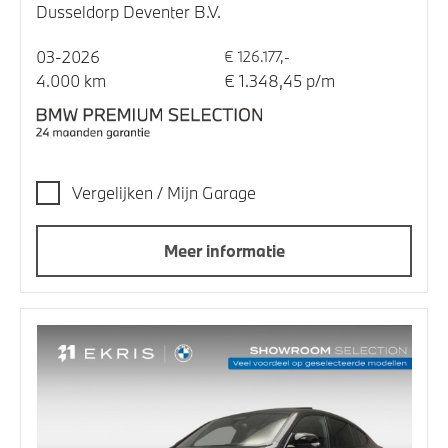
Dusseldorp Deventer B.V.
03-2026
€ 126.177,-
4.000 km
€ 1.348,45 p/m
Vergelijken / Mijn Garage
Meer informatie