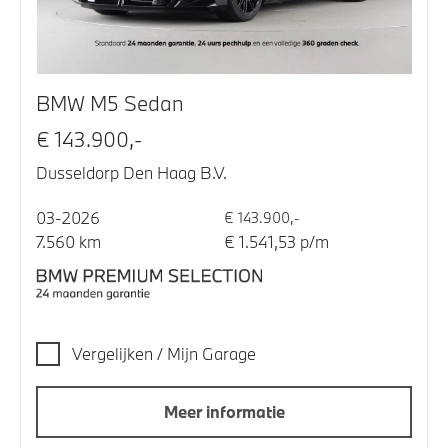
BMW M5 Sedan
€ 143.900,-
Dusseldorp Den Haag B.V.
03-2026
€ 143.900,-
7.560 km
€ 1.541,53 p/m
Vergelijken / Mijn Garage
Meer informatie