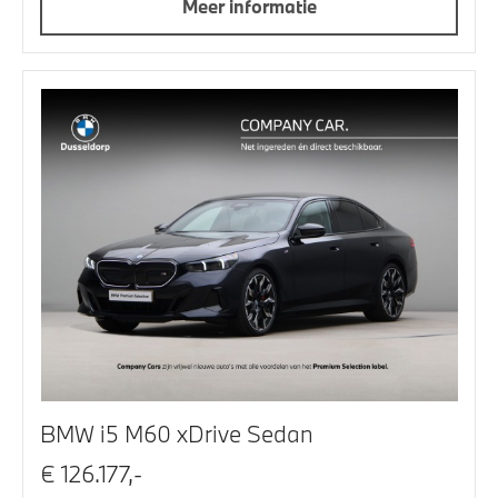
Meer informatie
BMW i5 M60 xDrive Sedan
€ 126.177,-