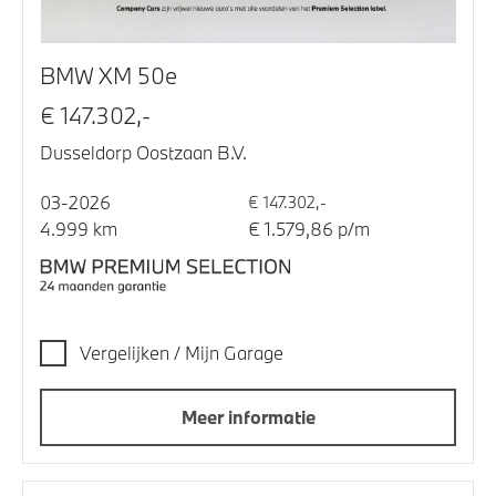
BMW XM 50e
€ 147.302,-
Dusseldorp Oostzaan B.V.
03-2026
€ 147.302,-
4.999 km
€ 1.579,86 p/m
Vergelijken / Mijn Garage
Meer informatie