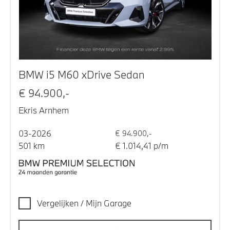
BMW i5 M60 xDrive Sedan
€ 94.900,-
Ekris Arnhem
03-2026
€ 94.900,-
501 km
€ 1.014,41 p/m
Vergelijken / Mijn Garage