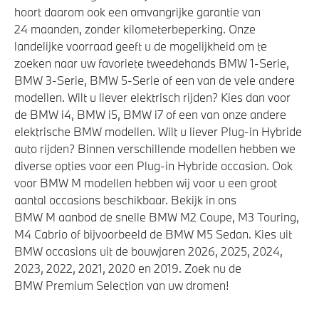
hoort daarom ook een omvangrijke garantie van
24 maanden, zonder kilometerbeperking. Onze
landelijke voorraad geeft u de mogelijkheid om te
zoeken naar uw favoriete tweedehands BMW 1-Serie,
BMW 3-Serie, BMW 5-Serie of een van de vele andere
modellen. Wilt u liever elektrisch rijden? Kies dan voor
de BMW i4, BMW i5, BMW i7 of een van onze andere
elektrische BMW modellen. Wilt u liever Plug-in Hybride
auto rijden? Binnen verschillende modellen hebben we
diverse opties voor een Plug-in Hybride occasion. Ook
voor BMW M modellen hebben wij voor u een groot
aantal occasions beschikbaar. Bekijk in ons
BMW M aanbod de snelle BMW M2 Coupe, M3 Touring,
M4 Cabrio of bijvoorbeeld de BMW M5 Sedan. Kies uit
BMW occasions uit de bouwjaren 2026, 2025, 2024,
2023, 2022, 2021, 2020 en 2019. Zoek nu de
BMW Premium Selection van uw dromen!