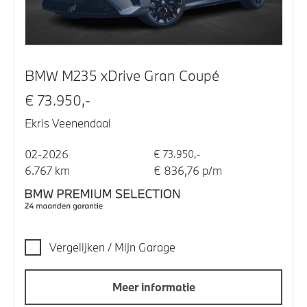
BMW M235 xDrive Gran Coupé
€ 73.950,-
Ekris Veenendaal
02-2026
€ 73.950,-
6.767 km
€ 836,76 p/m
Vergelijken / Mijn Garage
Meer informatie