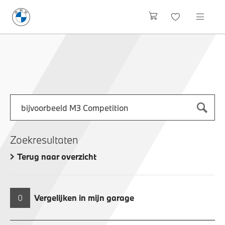
Zoek naar een automodel, bijvoorbeeld 3 Serie M-Sport
Typ een automodel in en druk op enter om te zoeken
Zoekresultaten
Terug naar overzicht
0
Vergelijken in mijn garage