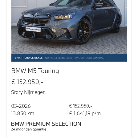
BMW M5 Touring
€ 152.950,-
Story Nijmegen
03-2026
€ 152.950,-
13.850 km
€ 1.641,19 p/m