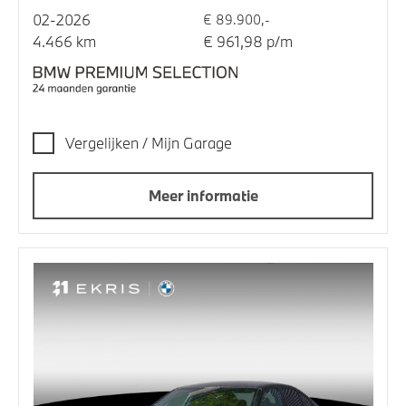
02-2026
€ 89.900,-
4.466 km
€ 961,98 p/m
Vergelijken / Mijn Garage
Meer informatie