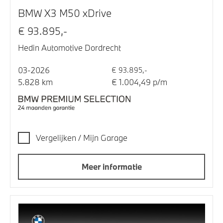
BMW X3 M50 xDrive
€ 93.895,-
Hedin Automotive Dordrecht
03-2026
€ 93.895,-
5.828 km
€ 1.004,49 p/m
Vergelijken / Mijn Garage
Meer informatie