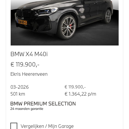
BMW X4 M40i
€ 119.900,-
Ekris Heerenveen
03-2026
€ 119.900,-
501 km
€ 1.364,22 p/m
Vergelijken / Mijn Garage