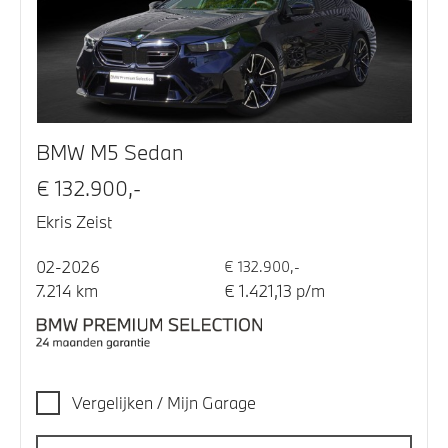
BMW M5 Sedan
€ 132.900,-
Ekris Zeist
02-2026
€ 132.900,-
7.214 km
€ 1.421,13 p/m
Vergelijken / Mijn Garage