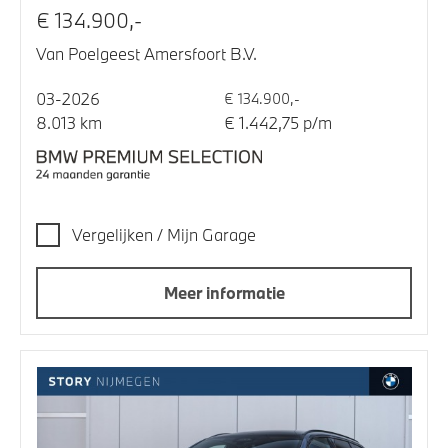
€ 134.900,-
Van Poelgeest Amersfoort B.V.
03-2026
€ 134.900,-
8.013 km
€ 1.442,75 p/m
Vergelijken / Mijn Garage
Meer informatie