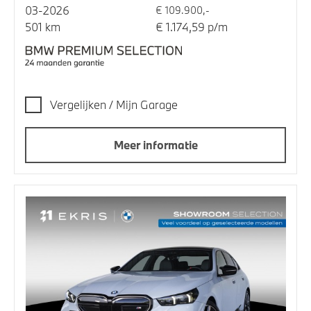
03-2026
€ 109.900,-
501 km
€ 1.174,59 p/m
Vergelijken / Mijn Garage
Meer informatie