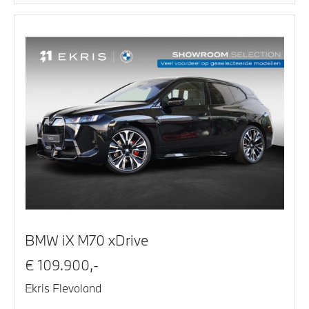
BMW iX M70 xDrive
€ 109.900,-
Ekris Flevoland