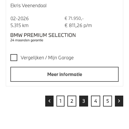
Ekris Veenendaal
02-2026
€ 71.950,-
5.315 km
€ 811,26 p/m
Vergelijken / Mijn Garage
Meer informatie
1
2
3
4
5