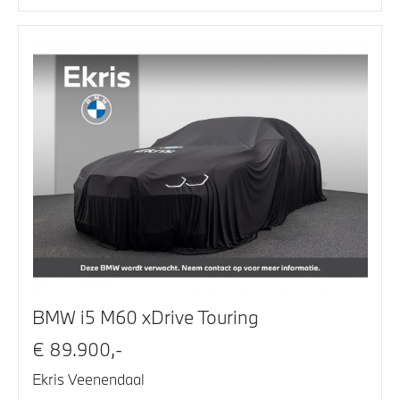
BMW i5 M60 xDrive Touring
€ 89.900,-
Ekris Veenendaal