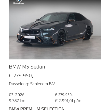
BMW M5 Sedan
€ 279.950,-
Dusseldorp Schiedam B.V.
03-2026
€ 279.950,-
9.787 km
€ 2.991,01 p/m