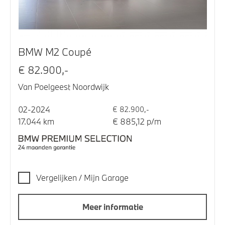
BMW M2 Coupé
€ 82.900,-
Van Poelgeest Noordwijk
02-2024
€ 82.900,-
17.044 km
€ 885,12 p/m
Vergelijken / Mijn Garage
Meer informatie