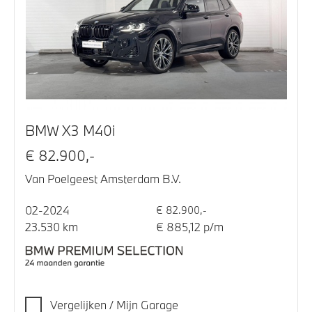
BMW X3 M40i
€ 82.900,-
Van Poelgeest Amsterdam B.V.
02-2024
€ 82.900,-
23.530 km
€ 885,12 p/m
Vergelijken / Mijn Garage