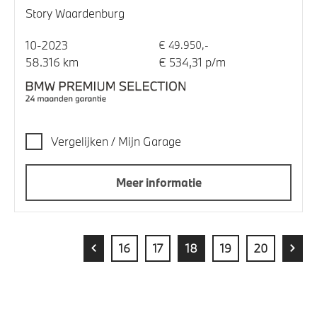
Story Waardenburg
10-2023
€ 49.950,-
58.316 km
€ 534,31 p/m
Vergelijken / Mijn Garage
Meer informatie
16
17
18
19
20