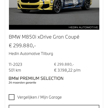
BMW M850i xDrive Gran Coupé
€ 299.880,-
Hedin Automotive Tilburg
11-2023
€ 299.880,-
501 km
€ 3.198,22 p/m
Vergelijken / Mijn Garage