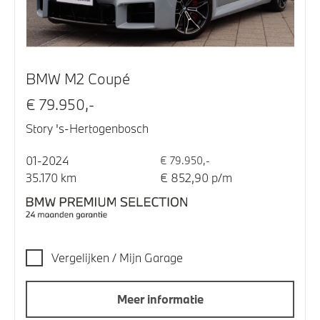
BMW M2 Coupé
€ 79.950,-
Story 's-Hertogenbosch
01-2024
€ 79.950,-
35.170 km
€ 852,90 p/m
Vergelijken / Mijn Garage
Meer informatie