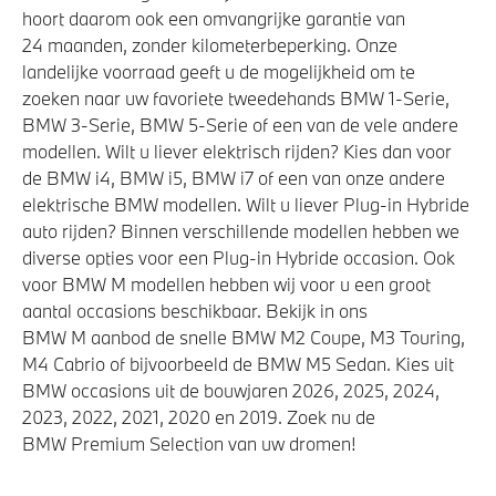
hoort daarom ook een omvangrijke garantie van
24 maanden, zonder kilometerbeperking. Onze
landelijke voorraad geeft u de mogelijkheid om te
zoeken naar uw favoriete tweedehands BMW 1-Serie,
BMW 3-Serie, BMW 5-Serie of een van de vele andere
modellen. Wilt u liever elektrisch rijden? Kies dan voor
de BMW i4, BMW i5, BMW i7 of een van onze andere
elektrische BMW modellen. Wilt u liever Plug-in Hybride
auto rijden? Binnen verschillende modellen hebben we
diverse opties voor een Plug-in Hybride occasion. Ook
voor BMW M modellen hebben wij voor u een groot
aantal occasions beschikbaar. Bekijk in ons
BMW M aanbod de snelle BMW M2 Coupe, M3 Touring,
M4 Cabrio of bijvoorbeeld de BMW M5 Sedan. Kies uit
BMW occasions uit de bouwjaren 2026, 2025, 2024,
2023, 2022, 2021, 2020 en 2019. Zoek nu de
BMW Premium Selection van uw dromen!