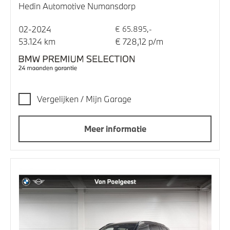
Hedin Automotive Numansdorp
02-2024
€ 65.895,-
53.124 km
€ 728,12 p/m
Vergelijken / Mijn Garage
Meer informatie