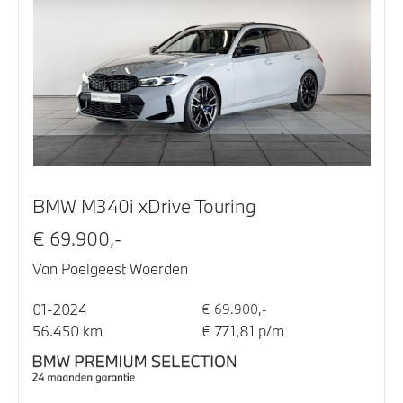
BMW M340i xDrive Touring
€ 69.900,-
Van Poelgeest Woerden
01-2024
€ 69.900,-
56.450 km
€ 771,81 p/m