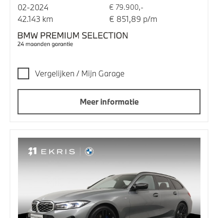
02-2024
€ 79.900,-
42.143 km
€ 851,89 p/m
Vergelijken / Mijn Garage
Meer informatie