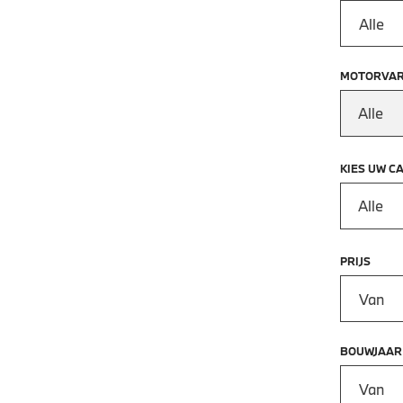
MOTORVAR
Alle
KIES UW C
Alle
PRIJS
Prijs vana
BOUWJAAR
Bouwjaar 