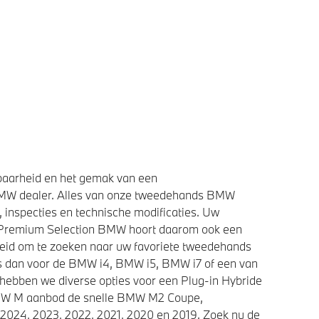
baarheid en het gemak van een
BMW dealer. Alles van onze tweedehands BMW
 inspecties en technische modificaties. Uw
e Premium Selection BMW hoort daarom ook een
heid om te zoeken naar uw favoriete tweedehands
ies dan voor de BMW i4, BMW i5, BMW i7 of een van
 hebben we diverse opties voor een Plug-in Hybride
 BMW M aanbod de snelle BMW M2 Coupe,
2024, 2023, 2022, 2021, 2020 en 2019. Zoek nu de