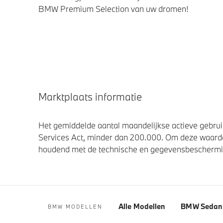
BMW Premium Selection van uw dromen!
Marktplaats informatie
Het gemiddelde aantal maandelijkse actieve gebruik
Services Act, minder dan 200.000. Om deze waarde
houdend met de technische en gegevensbescherming
Alle Modellen
BMW Sedan 
BMW MODELLEN