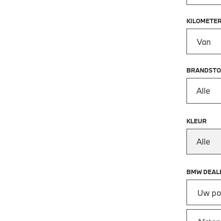
KILOMETE
Kilometer
BRANDSTO
Alle
KLEUR
Alle
BMW DEAL
Vul uw po
Afstand v