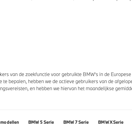
ers van de zoekfunctie voor gebruikte BMW's in de Europese U
 te bepalen, hebben we de actieve gebruikers van de afgelope
svereisten, en hebben we hiervan het maandelijkse gemiddel
modellen
BMW 5 Serie
BMW 7 Serie
BMW X Serie