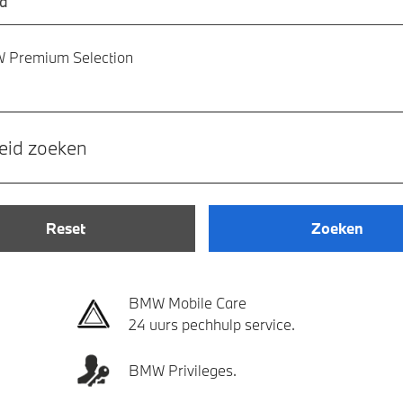
 Premium Selection
eid zoeken
Reset
Zoeken
BMW Mobile Care
24 uurs pechhulp service.
BMW Privileges.