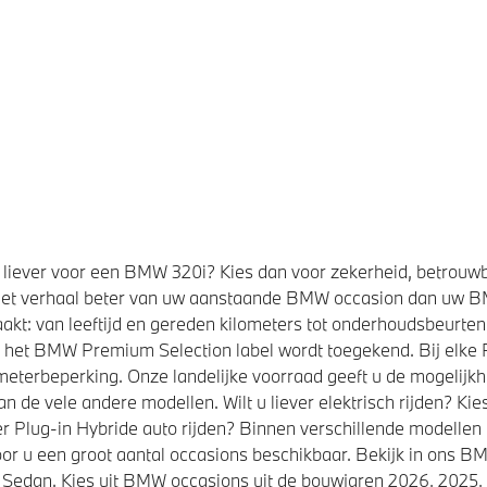
liever voor een BMW 320i? Kies dan voor zekerheid, betrouw
et verhaal beter van uw aanstaande BMW occasion dan uw 
kt: van leeftijd en gereden kilometers tot onderhoudsbeurten,
t het BMW Premium Selection label wordt toegekend. Bij elk
eterbeperking. Onze landelijke voorraad geeft u de mogelijk
de vele andere modellen. Wilt u liever elektrisch rijden? K
r Plug-in Hybride auto rijden? Binnen verschillende modellen
or u een groot aantal occasions beschikbaar. Bekijk in ons
Sedan. Kies uit BMW occasions uit de bouwjaren 2026, 2025, 