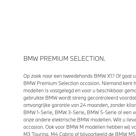
BMW PREMIUM SELECTION.
Op zoek naar een tweedehands BMW X1? Of gaat u 
BMW Premium Selection occasion. Niemand kent h
modellen is vastgelegd en voor u beschikbaar gemaa
gebruikte BMW wordt streng gecontroleerd voorda
omvangrijke garantie van 24 maanden, zonder kilom
BMW 1-Serie, BMW 3-Serie, BMW 5-Serie of een van 
onze andere elektrische BMW modellen. Wilt u lieve
occasion. Ook voor BMW M modellen hebben wij vo
M3 Touring, M4 Cabrio of bijvoorbeeld de BMW M5 