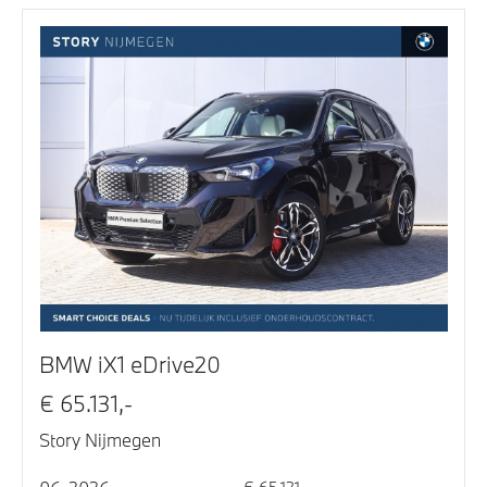
BMW iX1 eDrive20
€ 65.131,-
Story Nijmegen