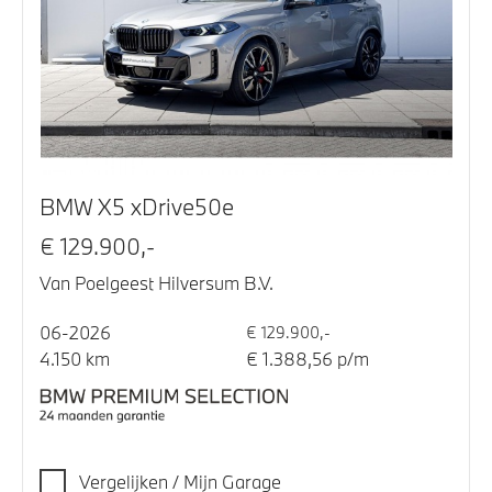
BMW X5 xDrive50e
€ 129.900,-
Van Poelgeest Hilversum B.V.
06-2026
€ 129.900,-
4.150 km
€ 1.388,56 p/m
Vergelijken / Mijn Garage