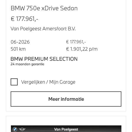
BMW 750e xDrive Sedan
€ 177.961,-
Van Poelgeest Amersfoort B.V.
06-2026
€ 177.961,-
501 km
€ 1.901,22 p/m
Vergelijken / Mijn Garage
Meer informatie