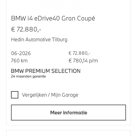
BMW i4 eDrive40 Gran Coupé
€ 72.880,-
Hedin Automotive Tilburg
06-2026
€ 72.880,-
760 km
€ 780,14 p/m
Vergelijken / Mijn Garage
Meer informatie