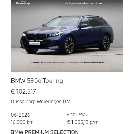
BMW 530e Touring
€ 102.517,-
Dusseldorp Wateringen B.V.
06-2026
€ 102.517,-
16.999 km
€ 1.095,13 p/m