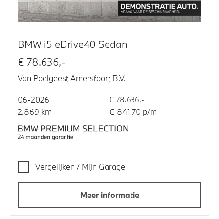
BMW i5 eDrive40 Sedan
€ 78.636,-
Van Poelgeest Amersfoort B.V.
06-2026
€ 78.636,-
2.869 km
€ 841,70 p/m
Vergelijken / Mijn Garage
Meer informatie