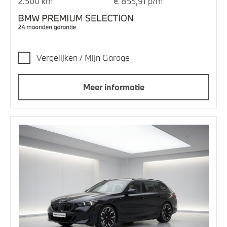
2.500 km
€ 855,91 p/m
Vergelijken / Mijn Garage
Meer informatie