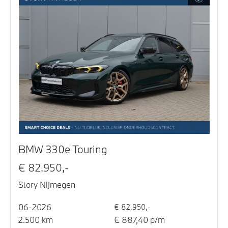
BMW 330e Touring
€ 82.950,-
Story Nijmegen
06-2026
€ 82.950,-
2.500 km
€ 887,40 p/m