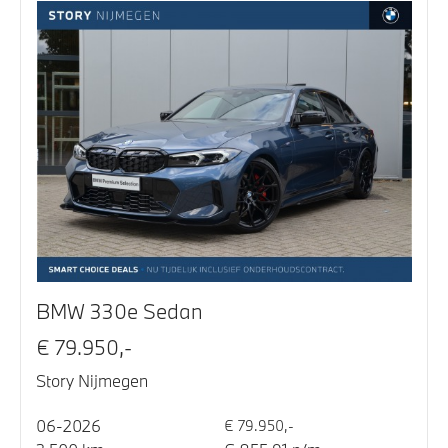
BMW 330e Sedan
€ 79.950,-
Story Nijmegen
06-2026
€ 79.950,-