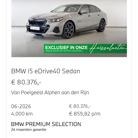
BMW i5 eDrive40 Sedan
€ 80.376,-
Van Poelgeest Alphen aan den Rijn
06-2026
€ 80.376,-
4.000 km
€ 859,82 p/m