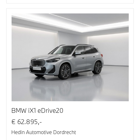
BMW iX1 eDrive20
€ 62.895,-
Hedin Automotive Dordrecht