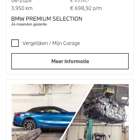
06-2026
€ 65.131,-
3.950 km
€ 698,92 p/m
Vergelijken / Mijn Garage
Meer informatie