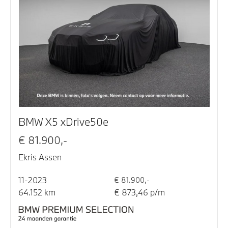
BMW X5 xDrive50e
€ 81.900,-
Ekris Assen
11-2023
€ 81.900,-
64.152 km
€ 873,46 p/m