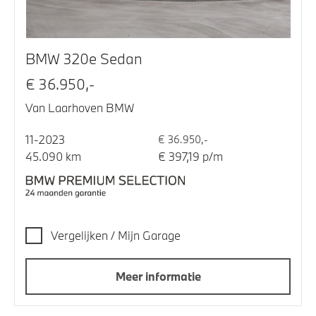
BMW 320e Sedan
€ 36.950,-
Van Laarhoven BMW
11-2023
€ 36.950,-
45.090 km
€ 397,19 p/m
Vergelijken / Mijn Garage
Meer informatie