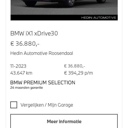
BMW iX1 xDrive30
€ 36.880,-
Hedin Automotive Roosendaal
11-2023
€ 36.880,-
43.647 km
€ 394,29 p/m
Vergelijken / Mijn Garage
Meer informatie