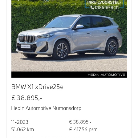
BMW X1 xDrive25e
€ 38.895,-
Hedin Automotive Numansdorp
11-2023
€ 38.895,-
51.062 km
€ 417,56 p/m