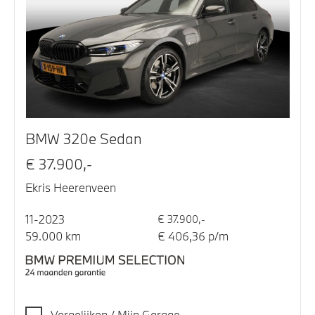
BMW 320e Sedan
€ 37.900,-
Ekris Heerenveen
11-2023
€ 37.900,-
59.000 km
€ 406,36 p/m
Vergelijken / Mijn Garage