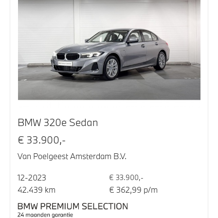
BMW 320e Sedan
€ 33.900,-
Van Poelgeest Amsterdam B.V.
12-2023
€ 33.900,-
42.439 km
€ 362,99 p/m