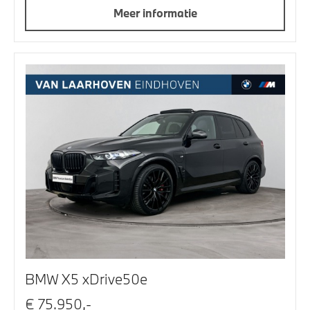
Meer informatie
BMW X5 xDrive50e
€ 75.950,-