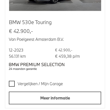
BMW 530e Touring
€ 42.900,-
Van Poelgeest Amsterdam B.V.
12-2023
€ 42.900,-
56.131 km
€ 459,38 p/m
Vergelijken / Mijn Garage
Meer informatie