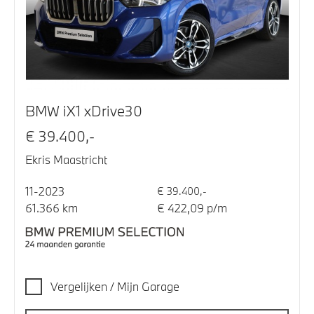
BMW iX1 xDrive30
€ 39.400,-
Ekris Maastricht
11-2023
€ 39.400,-
61.366 km
€ 422,09 p/m
Vergelijken / Mijn Garage