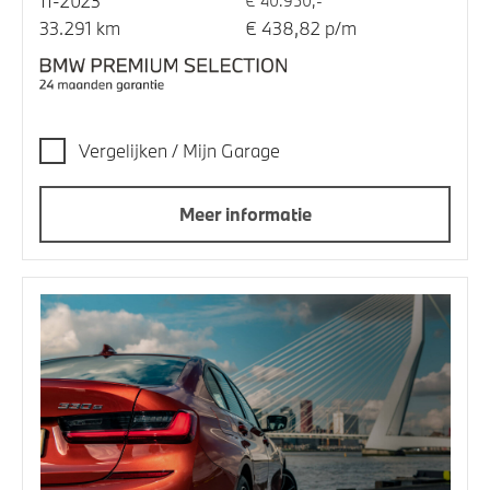
11-2023
€ 40.950,-
33.291 km
€ 438,82 p/m
Vergelijken / Mijn Garage
Meer informatie