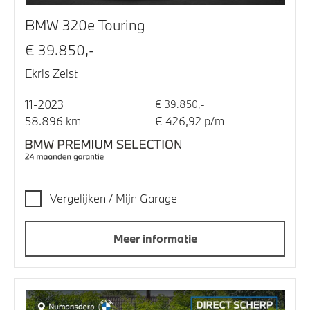
BMW 320e Touring
€ 39.850,-
Ekris Zeist
11-2023
€ 39.850,-
58.896 km
€ 426,92 p/m
Vergelijken / Mijn Garage
Meer informatie