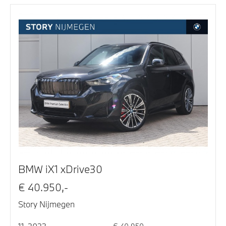
BMW iX1 xDrive30
€ 40.950,-
Story Nijmegen