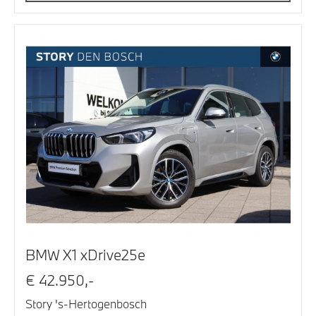
BMW X1 xDrive25e
€ 42.950,-
Story 's-Hertogenbosch