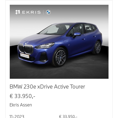
BMW 230e xDrive Active Tourer
€ 33.950,-
Ekris Assen
11-2023
€ 33.950,-