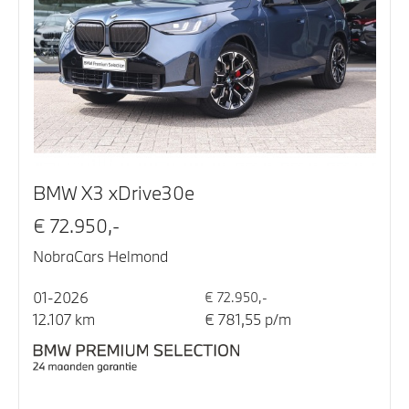
BMW X3 xDrive30e
€ 72.950,-
NobraCars Helmond
01-2026
€ 72.950,-
12.107 km
€ 781,55 p/m