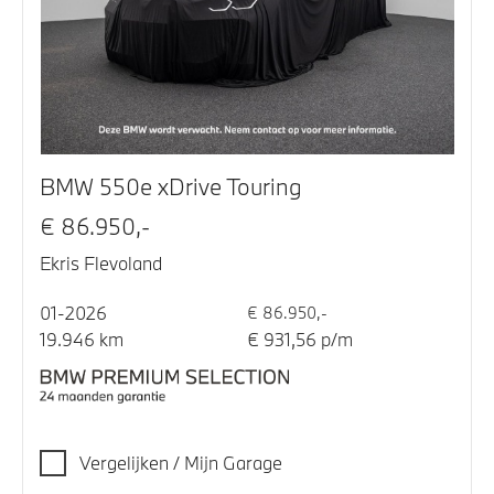
BMW 550e xDrive Touring
€ 86.950,-
Ekris Flevoland
01-2026
€ 86.950,-
19.946 km
€ 931,56 p/m
Vergelijken / Mijn Garage