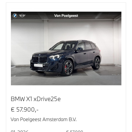
BMW X1 xDrive25e
€ 57.900,-
Van Poelgeest Amsterdam B.V.