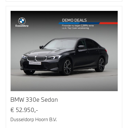
BMW 330e Sedan
€ 52.950,-
Dusseldorp Hoorn B.V.