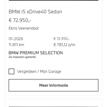
BMW i5 xDrive40 Sedan
€ 72.950,-
Ekris Veenendaal
01-2026
€ 72.950,-
11.811 km
€ 781,12 p/m
Vergelijken / Mijn Garage
Meer informatie