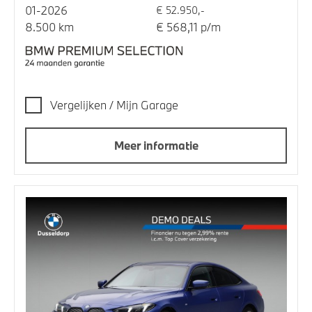
01-2026
€ 52.950,-
8.500 km
€ 568,11 p/m
Vergelijken / Mijn Garage
Meer informatie