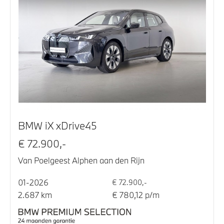
BMW iX xDrive45
€ 72.900,-
Van Poelgeest Alphen aan den Rijn
01-2026
€ 72.900,-
2.687 km
€ 780,12 p/m