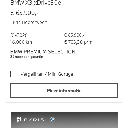
BMW X3 xDrive30e
€ 65.900,-
Ekris Heerenveen
01-2026
€ 65.900,-
16.000 km
€ 703,38 p/m
Vergelijken / Mijn Garage
Meer informatie