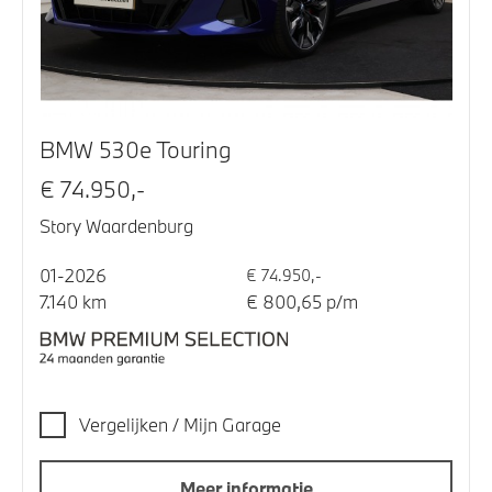
BMW 530e Touring
€ 74.950,-
Story Waardenburg
01-2026
€ 74.950,-
7.140 km
€ 800,65 p/m
Vergelijken / Mijn Garage
Meer informatie