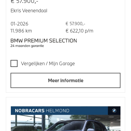
€ 57.900,-
Ekris Veenendaal
01-2026
€ 57.900,-
11.986 km
€ 622,10 p/m
Vergelijken / Mijn Garage
Meer informatie