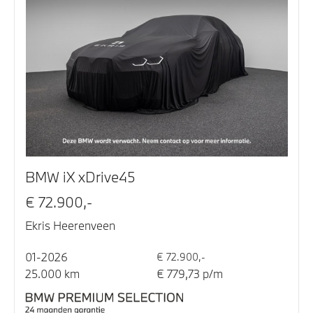
BMW iX xDrive45
€ 72.900,-
Ekris Heerenveen
01-2026
€ 72.900,-
25.000 km
€ 779,73 p/m