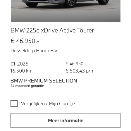
BMW 225e xDrive Active Tourer
€ 46.950,-
Dusseldorp Hoorn B.V.
01-2026
€ 46.950,-
16.500 km
€ 503,43 p/m
Vergelijken / Mijn Garage
Meer informatie