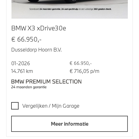
BMW X3 xDrive30e
€ 66.950,-
Dusseldorp Hoorn B.V.
01-2026
€ 66.950,-
14.761 km
€ 716,05 p/m
Vergelijken / Mijn Garage
Meer informatie