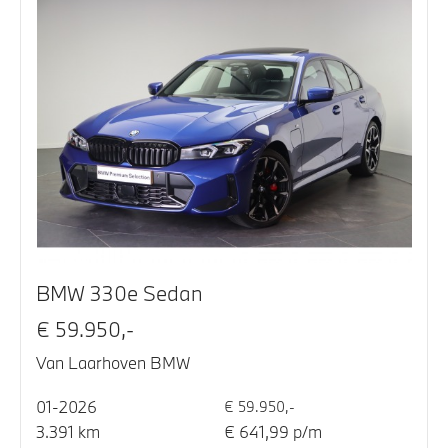
BMW 330e Sedan
€ 59.950,-
Van Laarhoven BMW
01-2026
€ 59.950,-
3.391 km
€ 641,99 p/m