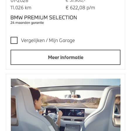
01-2026
€ 57.900,-
11.026 km
€ 622,08 p/m
Vergelijken / Mijn Garage
Meer informatie