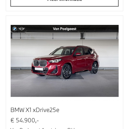
BMW X1 xDrive25e
€ 54.900,-