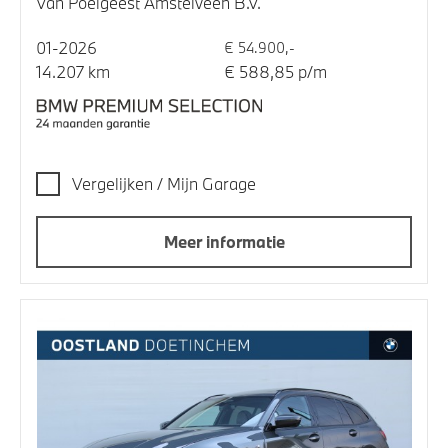
Van Poelgeest Amstelveen B.V.
01-2026
€ 54.900,-
14.207 km
€ 588,85 p/m
Vergelijken / Mijn Garage
Meer informatie