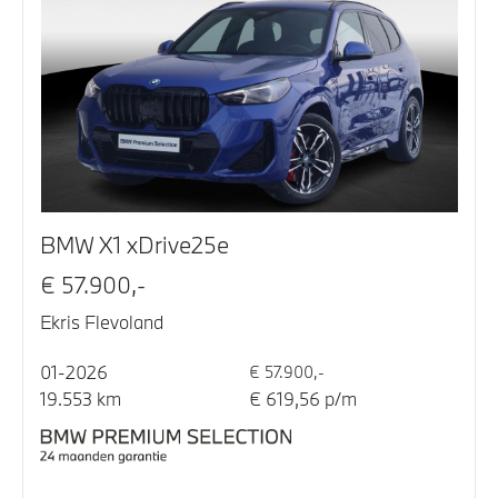
BMW X1 xDrive25e
€ 57.900,-
Ekris Flevoland
01-2026
€ 57.900,-
19.553 km
€ 619,56 p/m