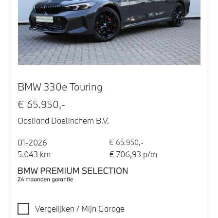
BMW 330e Touring
€ 65.950,-
Oostland Doetinchem B.V.
01-2026
€ 65.950,-
5.043 km
€ 706,93 p/m
Vergelijken / Mijn Garage