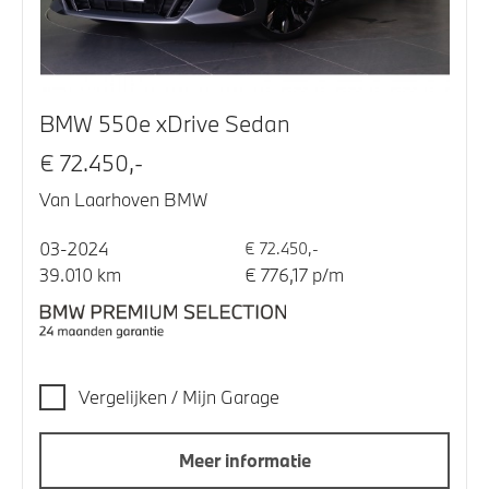
BMW 550e xDrive Sedan
€ 72.450,-
Van Laarhoven BMW
03-2024
€ 72.450,-
39.010 km
€ 776,17 p/m
Vergelijken / Mijn Garage
Meer informatie