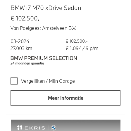
BMW i7 M70 xDrive Sedan
€ 102.500,-
Van Poelgeest Amstelveen B.V.
03-2024
€ 102.500,-
27.003 km
€ 1.094,49 p/m
Vergelijken / Mijn Garage
Meer informatie