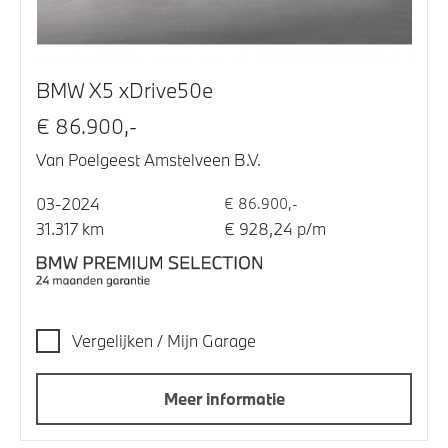
BMW X5 xDrive50e
€ 86.900,-
Van Poelgeest Amstelveen B.V.
03-2024
€ 86.900,-
31.317 km
€ 928,24 p/m
Vergelijken / Mijn Garage
Meer informatie