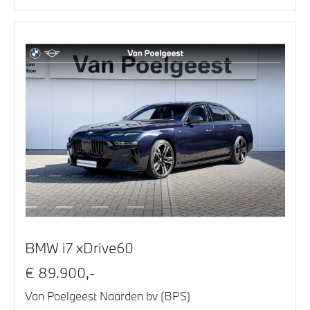
BMW i7 xDrive60
€ 89.900,-
Van Poelgeest Naarden bv (BPS)