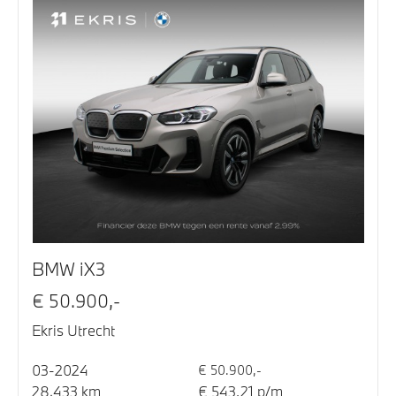
BMW iX3
€ 50.900,-
Ekris Utrecht
03-2024
€ 50.900,-
28.433 km
€ 543,21 p/m