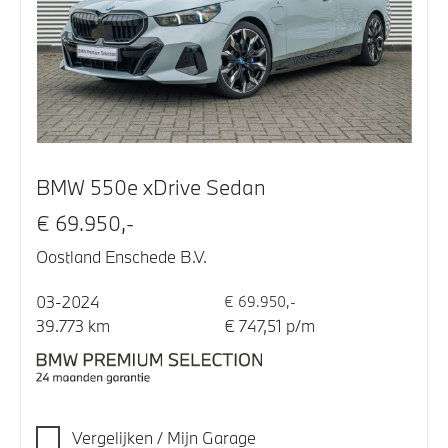
BMW 550e xDrive Sedan
€ 69.950,-
Oostland Enschede B.V.
03-2024
€ 69.950,-
39.773 km
€ 747,51 p/m
Vergelijken / Mijn Garage