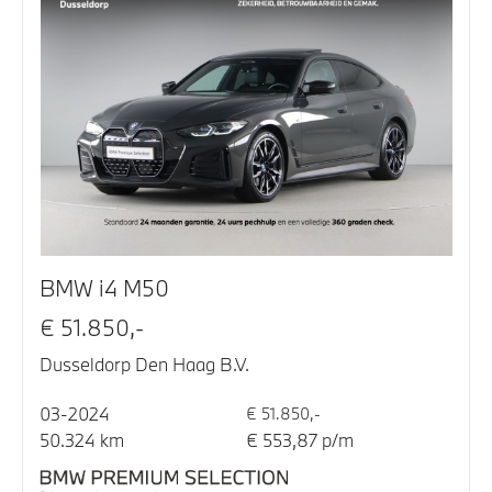
BMW i4 M50
€ 51.850,-
Dusseldorp Den Haag B.V.
03-2024
€ 51.850,-
50.324 km
€ 553,87 p/m