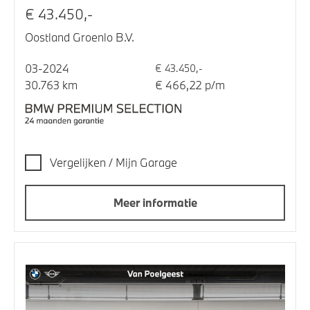
€ 43.450,-
Oostland Groenlo B.V.
03-2024
€ 43.450,-
30.763 km
€ 466,22 p/m
Vergelijken / Mijn Garage
Meer informatie