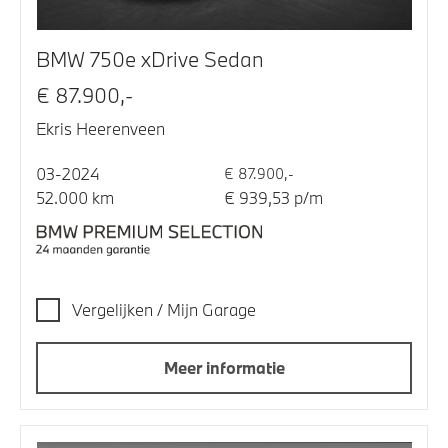
BMW 750e xDrive Sedan
€ 87.900,-
Ekris Heerenveen
03-2024
€ 87.900,-
52.000 km
€ 939,53 p/m
Vergelijken / Mijn Garage
Meer informatie