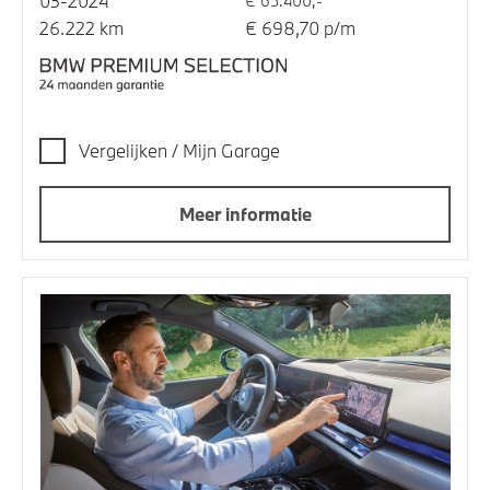
03-2024
€ 65.400,-
26.222 km
€ 698,70 p/m
Vergelijken / Mijn Garage
Meer informatie