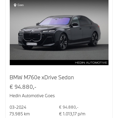
BMW M760e xDrive Sedan
€ 94.880,-
Hedin Automotive Goes
03-2024
€ 94.880,-
73.985 km
€ 1.013,17 p/m