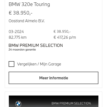
BMW 320e Touring
€ 38.950,-
Oostland Almelo B.V.
03-2024
€ 38.950,-
82.775 km
€ 417,26 p/m
Vergelijken / Mijn Garage
Meer informatie