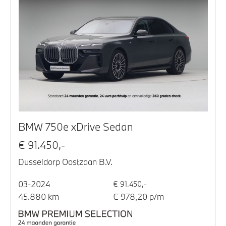
BMW 750e xDrive Sedan
€ 91.450,-
Dusseldorp Oostzaan B.V.
03-2024
€ 91.450,-
45.880 km
€ 978,20 p/m