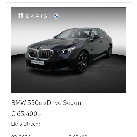
BMW 550e xDrive Sedan
€ 65.400,-
Ekris Utrecht