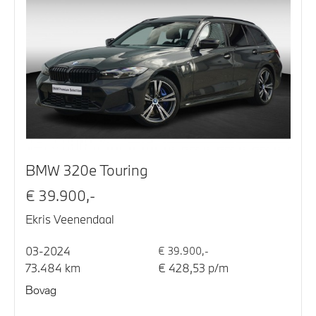
BMW 320e Touring
€ 39.900,-
Ekris Veenendaal
03-2024
€ 39.900,-
73.484 km
€ 428,53 p/m
Bovag