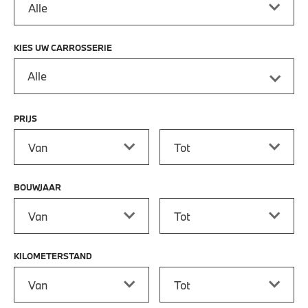
KIES UW CARROSSERIE
Alle
PRIJS
Prijs vanaf
Prijs tot
BOUWJAAR
Bouwjaar vanaf
Bouwjaar tot
KILOMETERSTAND
Kilometerstand vanaf
Kilometerstand tot