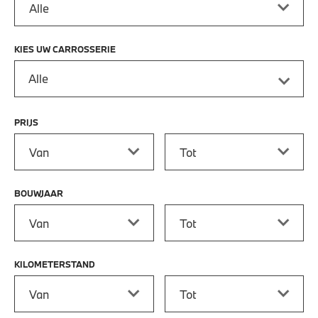
KIES UW CARROSSERIE
Alle
PRIJS
Prijs vanaf
Prijs tot
BOUWJAAR
Bouwjaar vanaf
Bouwjaar tot
KILOMETERSTAND
Kilometerstand vanaf
Kilometerstand tot