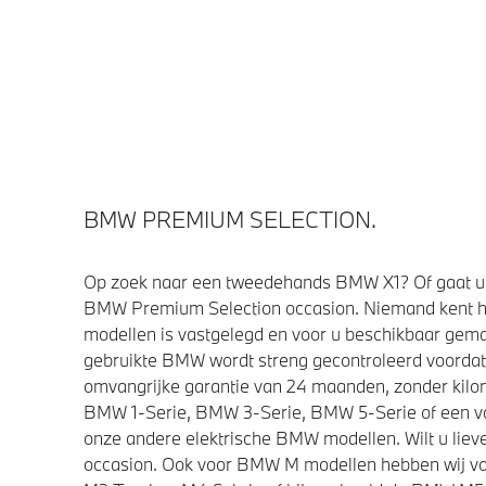
BMW PREMIUM SELECTION.
Op zoek naar een tweedehands BMW X1? Of gaat u 
BMW Premium Selection occasion. Niemand kent h
modellen is vastgelegd en voor u beschikbaar gemaa
gebruikte BMW wordt streng gecontroleerd voorda
omvangrijke garantie van 24 maanden, zonder kilom
BMW 1-Serie, BMW 3-Serie, BMW 5-Serie of een van 
onze andere elektrische BMW modellen. Wilt u lieve
occasion. Ook voor BMW M modellen hebben wij vo