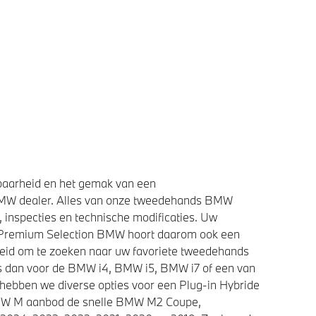
baarheid en het gemak van een
BMW dealer. Alles van onze tweedehands BMW
 inspecties en technische modificaties. Uw
e Premium Selection BMW hoort daarom ook een
heid om te zoeken naar uw favoriete tweedehands
ies dan voor de BMW i4, BMW i5, BMW i7 of een van
 hebben we diverse opties voor een Plug-in Hybride
 BMW M aanbod de snelle BMW M2 Coupe,