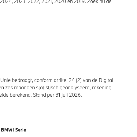
2024, 2023, 2022, 2021, 2020 en 2019. Zoek nu de
nie bedraagt, conform artikel 24 (2) van de Digital
n zes maanden statistisch geanalyseerd, rekening
de berekend. Stand per 31 juli 2026.
BMW i Serie