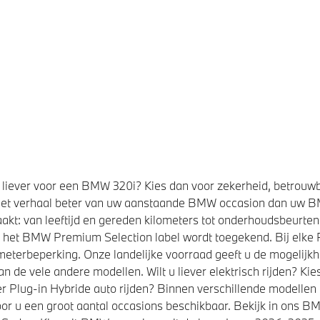
liever voor een BMW 320i? Kies dan voor zekerheid, betrouw
et verhaal beter van uw aanstaande BMW occasion dan uw 
kt: van leeftijd en gereden kilometers tot onderhoudsbeurten,
t het BMW Premium Selection label wordt toegekend. Bij elk
eterbeperking. Onze landelijke voorraad geeft u de mogelijk
de vele andere modellen. Wilt u liever elektrisch rijden? K
r Plug-in Hybride auto rijden? Binnen verschillende modellen
or u een groot aantal occasions beschikbaar. Bekijk in ons