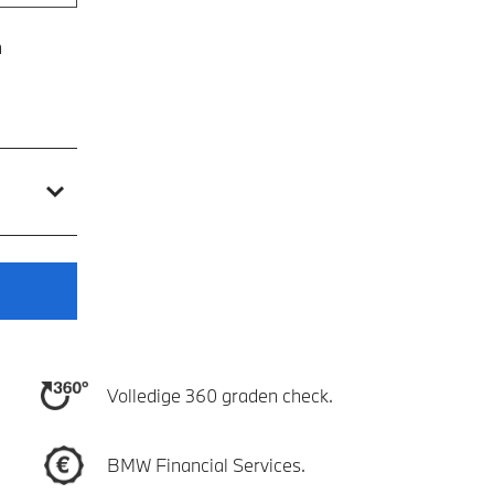
n
Volledige 360 graden check.
BMW Financial Services.