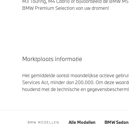
M3 Touring, M4 Cabrio of bijvoorbeeld de BMW M5 
BMW Premium Selection van uw dromen!
Marktplaats informatie
Het gemiddelde aantal maandelijkse actieve gebruik
Services Act, minder dan 200.000. Om deze waarde
houdend met de technische en gegevensbescherming
Alle Modellen
BMW Sedan 
BMW MODELLEN