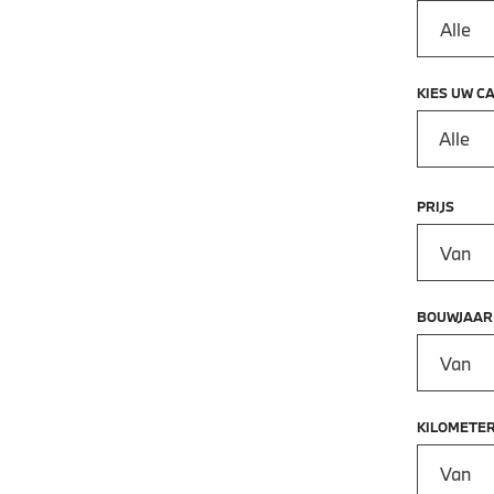
KIES UW C
Alle
PRIJS
Prijs vana
BOUWJAAR
Bouwjaar 
KILOMETE
Kilometer